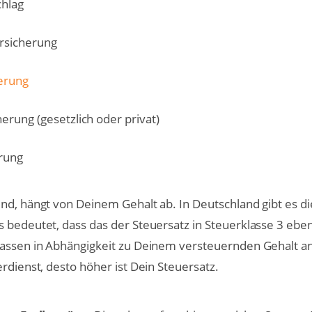
chlag
rsicherung
erung
erung (gesetzlich oder privat)
rung
nd, hängt von Deinem Gehalt ab. In Deutschland gibt es di
 bedeutet, dass das der Steuersatz in Steuerklasse 3 eben
lassen in Abhängigkeit zu Deinem versteuernden Gehalt an
erdienst, desto höher ist Dein Steuersatz.