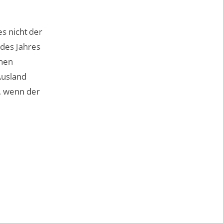
es nicht der
 des Jahres
chen
Ausland
n, wenn der