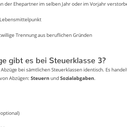
n der Ehepartner im selben Jahr oder im Vorjahr verstorbe
Lebensmittelpunkt
willige Trennung aus beruflichen Gründen
 gibt es bei Steuerklasse 3?
r Abzüge bei sämtlichen Steuerklassen identisch. Es handelt
 von Abzügen:
Steuern
und
Sozialabgaben
.
optional)