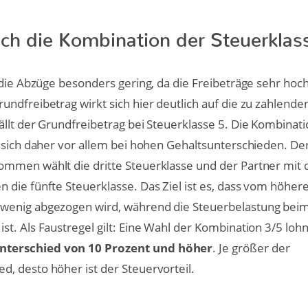
ch die Kombination der Steuerklas
 die Abzüge besonders gering, da die Freibeträge sehr hoch
ndfreibetrag wirkt sich hier deutlich auf die zu zahlende
llt der Grundfreibetrag bei Steuerklasse 5. Die Kombinati
 sich daher vor allem bei hohen Gehaltsunterschieden. De
mmen wählt die dritte Steuerklasse und der Partner mit
die fünfte Steuerklasse. Das Ziel ist es, dass vom höher
wenig abgezogen wird, während die Steuerbelastung beim
t. Als Faustregel gilt: Eine Wahl der Kombination 3/5 lohnt
erschied von 10 Prozent und höher
. Je größer der
, desto höher ist der Steuervorteil.