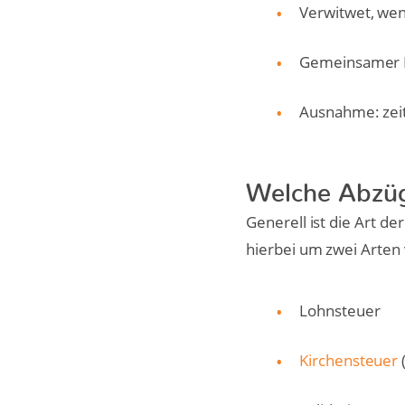
Verwitwet, wen
Gemeinsamer 
Ausnahme: zeit
Welche Abzüge
Generell ist die Art de
hierbei um zwei Arten
Lohnsteuer
Kirchensteuer
(