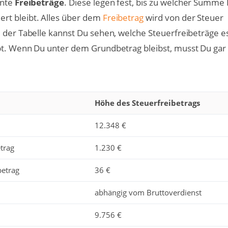
nnte
Freibeträge
. Diese legen fest, bis zu welcher Summe
rt bleibt. Alles über dem
Freibetrag
wird von der Steuer
 der Tabelle kannst Du sehen, welche Steuerfreibeträge es
bt. Wenn Du unter dem Grundbetrag bleibst, musst Du gar
Höhe des Steuerfreibetrags
12.348 €
trag
1.230 €
etrag
36 €
abhängig vom Bruttoverdienst
9.756 €