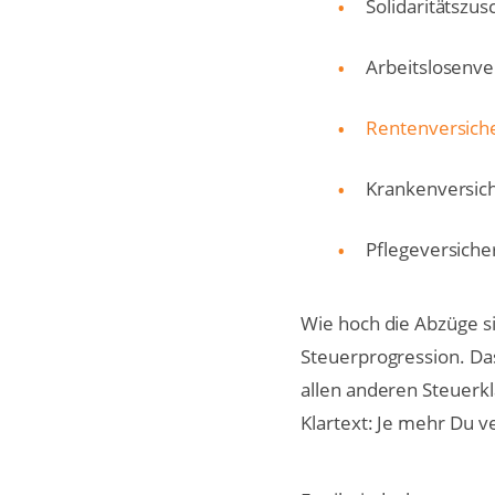
Solidaritätszus
Arbeitslosenve
Rentenversich
Krankenversich
Pflegeversiche
Wie hoch die Abzüge si
Steuerprogression. Das
allen anderen Steuerk
Klartext: Je mehr Du v