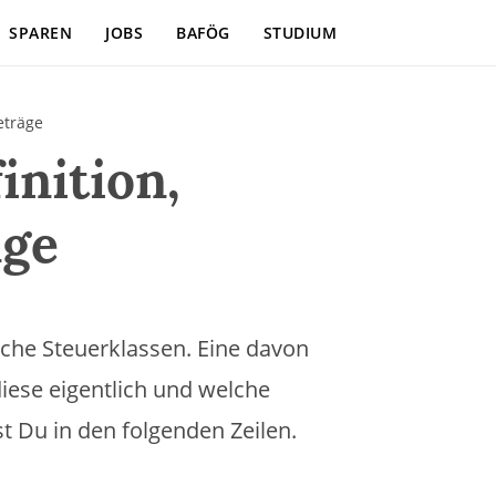
SPAREN
JOBS
BAFÖG
STUDIUM
eträge
inition,
äge
iche Steuerklassen. Eine davon
 diese eigentlich und welche
t Du in den folgenden Zeilen.