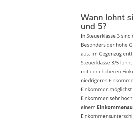
Wann lohnt si
und 5?
In Steuerklasse 3 sind
Besonders der hohe Gru
aus. Im Gegenzug entfä
Steuerklasse 3/5 lohnt
mit dem höheren Einko
niedrigeren Einkommen 
Einkommen möglichst 
Einkommen sehr hoch is
einem
Einkommensunt
Einkommensunterschied