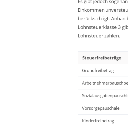
Es gibt jedoch sogena
Einkommen unversteue
berücksichtigt. Anhand
Lohnsteuerklasse 3 gi
Lohnsteuer zahlen.
Steuerfreibeträge
Grundfreibetrag
Arbeitnehmerpauschbe
Sozialausgabenpauschb
Vorsorgepauschale
Kinderfreibetrag