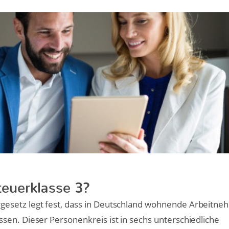
teuerklasse 3?
esetz legt fest, dass in Deutschland wohnende Arbeitne
en. Dieser Personenkreis ist in sechs unterschiedliche