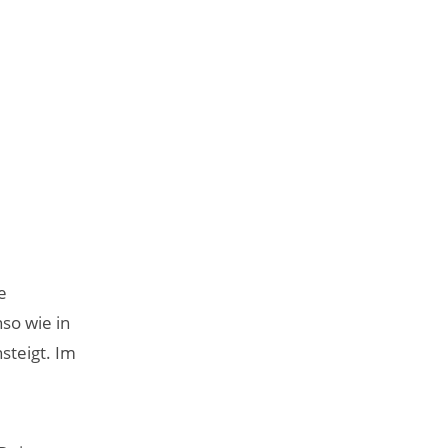
e
so wie in
steigt. Im