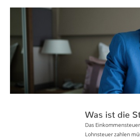
Was ist die S
Das Einkommensteuerg
Lohnsteuer zahlen müss