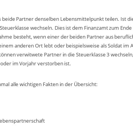
s beide Partner denselben Lebensmittelpunkt teilen. Ist di
e Steuerklasse wechseln. Dies ist dem Finanzamt zum Ende
nahme besteht, wenn einer der beiden Partner aus berufli
einem anderen Ort lebt oder beispielsweise als Soldat im 
 können verwitwete Partner in die Steuerklasse 3 wechsel
 oder im Vorjahr verstorben ist.
mal alle wichtigen Fakten in der Übersicht:
Lebenspartnerschaft