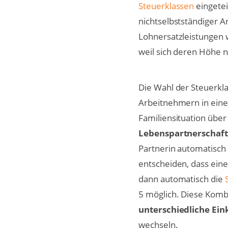
Steuerklassen
eingetei
nichtselbstständiger A
Lohnersatzleistungen
weil sich deren Höhe n
Die Wahl der Steuerkl
Arbeitnehmern in eine
Familiensituation übe
Lebenspartnerschaf
Partnerin automatisch 
entscheiden, dass eine
dann automatisch die
5 möglich. Diese Kombi
unterschiedliche E
wechseln.