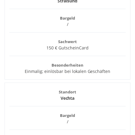
Stralsund
Bargeld
/
Sachwert
150 € GutscheinCard
Besonderheiten
Einmalig; einlösbar bei lokalen Geschäften
Standort
Vechta
Bargeld
/