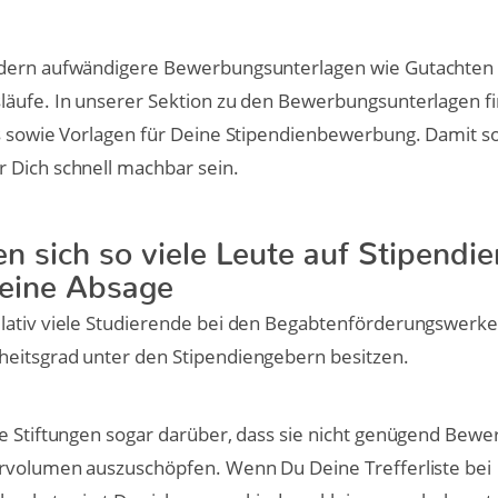
rdern aufwändigere Bewerbungsunterlagen wie Gutachten
läufe. In unserer Sektion zu den Bewerbungsunterlagen f
s sowie Vorlagen für Deine Stipendienbewerbung. Damit so
 Dich schnell machbar sein.
n sich so viele Leute auf Stipendie
eine Absage
lativ viele Studierende bei den Begabtenförderungswerke
eitsgrad unter den Stipendiengebern besitzen.
e Stiftungen sogar darüber, dass sie nicht genügend Bewe
ervolumen auszuschöpfen. Wenn Du Deine Trefferliste bei