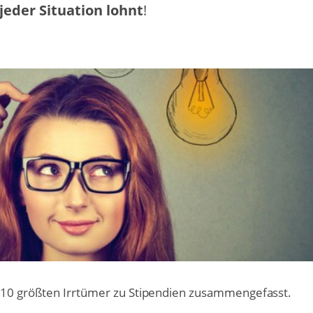
eder Situation lohnt
!
e 10 größten Irrtümer zu Stipendien zusammengefasst.