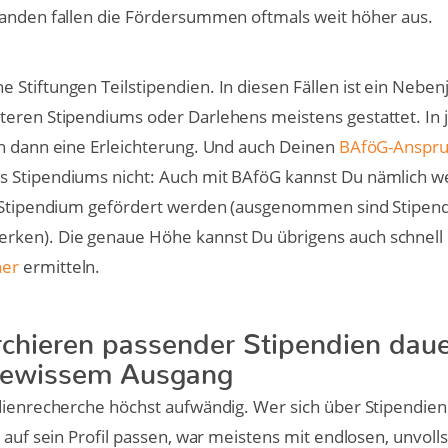
randen fallen die Fördersummen oftmals weit höher aus.
Stiftungen Teilstipendien. In diesen Fällen ist ein Neben
teren Stipendiums oder Darlehens meistens gestattet. In 
ch dann eine Erleichterung. Und auch Deinen
BAföG-Anspr
 Stipendiums nicht: Auch mit BAföG kannst Du nämlich we
n Stipendium gefördert werden (ausgenommen sind Stipen
ken). Die genaue Höhe kannst Du übrigens auch schnell
ner
ermitteln.
chieren passender Stipendien daue
gewissem Ausgang
dienrecherche höchst aufwändig. Wer sich über Stipendien
e auf sein Profil passen, war meistens mit endlosen, unvoll