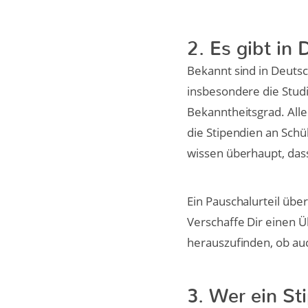
2. Es gibt in
Bekannt sind in Deutsc
insbesondere die Studi
Bekanntheitsgrad. Alle
die Stipendien an Sch
wissen überhaupt, das
Ein Pauschalurteil über
Verschaffe Dir einen Ü
herauszufinden, ob au
3. Wer ein St