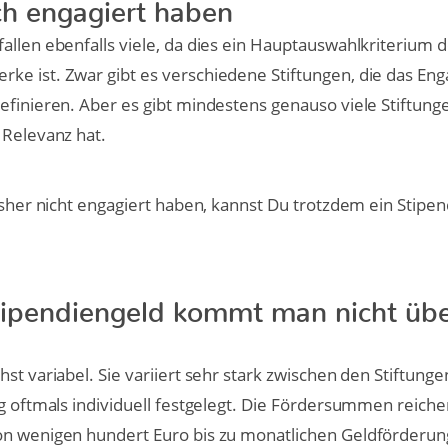
ich engagiert haben
allen ebenfalls viele, da dies ein Hauptauswahlkriterium 
ke ist. Zwar gibt es verschiedene Stiftungen, die das E
efinieren. Aber es gibt mindestens genauso viele Stiftunge
 Relevanz hat.
bisher nicht engagiert haben, kannst Du trotzdem ein Stipe
tipendiengeld kommt man nicht übe
st variabel. Sie variiert sehr stark zwischen den Stiftunge
ng oftmals individuell festgelegt. Die Fördersummen reich
on wenigen hundert Euro bis zu monatlichen Geldförderu