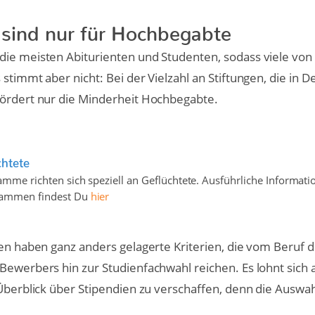
 sind nur für Hochbegabte
die meisten Abiturienten und Studenten, sodass viele von
stimmt aber nicht: Bei der Vielzahl an Stiftungen, die in 
fördert nur die Minderheit Hochbegabte.
chtete
amme richten sich speziell an Geflüchtete. Ausführliche Informati
rammen findest Du
hier
nen haben ganz anders gelagerte Kriterien, die vom Beruf d
Bewerbers hin zur Studienfachwahl reichen. Es lohnt sich a
 Überblick über Stipendien zu verschaffen, denn die Auswah