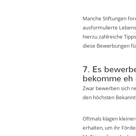
Manche Stiftungen fo
ausformulierte Lebens
hierzu zahlreiche Tipp
diese Bewerbungen für
7. Es bewerbe
bekomme eh 
Zwar bewerben sich re
den höchsten Bekannth
Oftmals klagen kleiner
erhalten, um ihr Förd