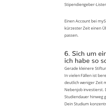
Stipendiengeber-Listen
Einen Account bei myS
kürzester Zeit einen Üb
passen.
6. Sich um ei
ich habe so s
Gerade kleinere Stift
In vielen Fällen ist be
deutlich weniger Zeit
Nebenjob investierst.
Studiendauer hinweg ge
Dein Studium konzentr