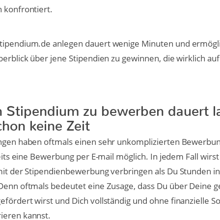
 konfrontiert.
tipendium.de anlegen dauert wenige Minuten und ermöglic
erblick über jene Stipendien zu gewinnen, die wirklich auf 
n Stipendium zu bewerben dauert l
chon keine Zeit
ungen haben oftmals einen sehr unkomplizierten Bewerbu
reits eine Bewerbung per E-mail möglich. In jedem Fall wirs
 mit der Stipendienbewerbung verbringen als Du Stunden i
 Denn oftmals bedeutet eine Zusage, dass Du über Deine 
fördert wirst und Dich vollständig und ohne finanzielle S
ieren kannst.