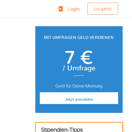
Login
Los gehts
MIT UMFRAGEN GELD VERDIENEN
7 €
/ Umfrage
Geld für Deine Meinung
Jetzt anmelden
Stipendien-Tipps