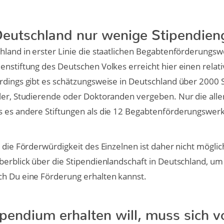
 Deutschland nur wenige Stipendien
hland in erster Linie die staatlichen Begabtenförderungsw
enstiftung des Deutschen Volkes erreicht hier einen relat
rdings gibt es schätzungsweise in Deutschland über 2000 S
üler, Studierende oder Doktoranden vergeben. Nur die all
s es andere Stiftungen als die 12 Begabtenförderungswerk
 die Förderwürdigkeit des Einzelnen ist daher nicht möglic
berblick über die Stipendienlandschaft in Deutschland, um
ch Du eine Förderung erhalten kannst.
ipendium erhalten will, muss sich v