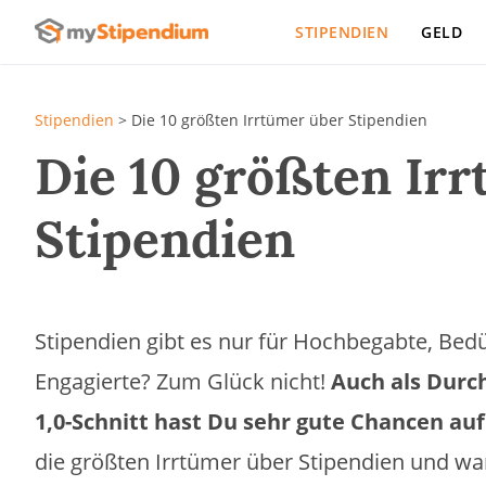
STIPENDIEN
GELD
Stipendien
>
Die 10 größten Irrtümer über Stipendien
Die 10 größten Ir
Stipendien
Stipendien gibt es nur für Hochbegabte, Bedür
Engagierte? Zum Glück nicht!
Auch als Durc
1,0-Schnitt hast Du sehr gute Chancen au
die größten Irrtümer über Stipendien und w