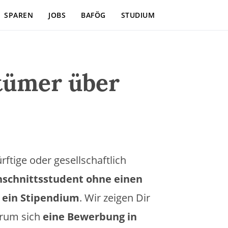
SPAREN
JOBS
BAFÖG
STUDIUM
rtümer über
ftige oder gesellschaftlich
hschnittsstudent ohne einen
f ein Stipendium
. Wir zeigen Dir
arum sich
eine Bewerbung in