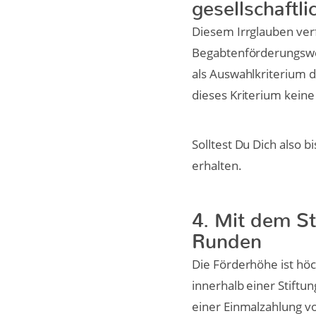
gesellschaftl
Diesem Irrglauben verf
Begabtenförderungswer
als Auswahlkriterium d
dieses Kriterium keine
Solltest Du Dich also 
erhalten.
4. Mit dem S
Runden
Die Förderhöhe ist höch
innerhalb einer Stiftu
einer Einmalzahlung v