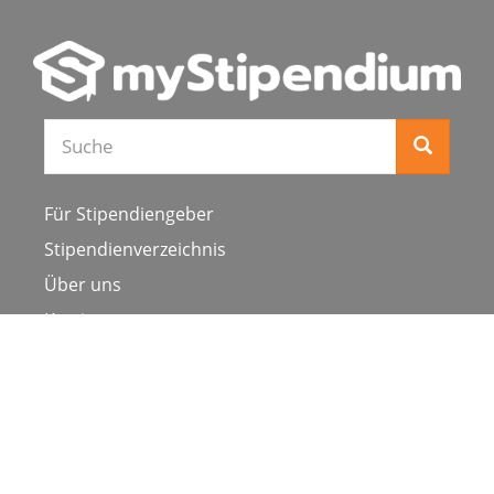
Suche
Für Stipendiengeber
Stipendienverzeichnis
Über uns
Karriere
Schulen & Hochschulen
Studiengang ergänzen
Presse
FAQ