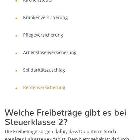
Krankenversicherung
Pflegeversicherung
Arbeitslosenversicherung
Solidaritätszuschlag
Rentenversicherung
Welche Freibeträge gibt es bei
Steuerklasse 2?
Die Freibeträge sorgen dafür, dass Du unterm Strich
weniger Lohnsteuer
zahlst. Dein Nettogehalt ist dadurch