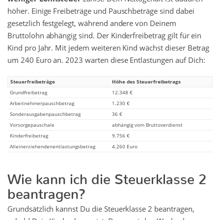
höher. Einige Freibeträge und Pauschbeträge sind dabei
gesetzlich festgelegt, während andere von Deinem
Bruttolohn abhängig sind. Der Kinderfreibetrag gilt für ein
Kind pro Jahr. Mit jedem weiteren Kind wächst dieser Betrag
um 240 Euro an. 2023 warten diese Entlastungen auf Dich:
Steuerfreibeträge
Höhe des Steuerfreibetrags
Grundfreibetrag
12.348 €
Arbeitnehmerpauschbetrag
1.230 €
Sonderausgabenpauschbetrag
36 €
Vorsorgepauschale
abhängig vom Bruttoverdienst
Kinderfreibetrag
9.756 €
Alleinerziehendenentlastungsbetrag
4.260 Euro
Wie kann ich die Steuerklasse 2
beantragen?
Grundsätzlich kannst Du die Steuerklasse 2 beantragen,