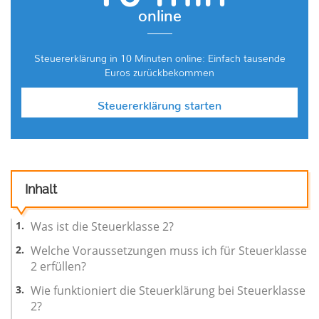
online
Steuererklärung in 10 Minuten online: Einfach tausende
Euros zurückbekommen
Steuererklärung starten
Inhalt
Was ist die Steuerklasse 2?
Welche Voraussetzungen muss ich für Steuerklasse
2 erfüllen?
Wie funktioniert die Steuerklärung bei Steuerklasse
2?