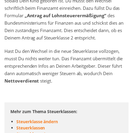
sobald Dein Kind geboren ist. Du musst den Wechsel
schriftlich beim Finanzamt einreichen. Dazu füllst Du das
Formular
„Antrag auf Lohnsteuerermäßigung“
des
Bundesministeriums für Finanzen aus und schickst dies an
Dein zuständiges Finanzamt. Dies entscheidet dann, ob es
Deinem Antrag auf Steuerklasse 2 entspricht.
Hast Du den Wechsel in die neue Steuerklasse vollzogen,
musst Du nichts weiter tun. Das Finanzamt übermittelt die
entsprechenden Infos an Deinen Arbeitgeber. Dieser führt
dann automatisch weniger Steuern ab, wodurch Dein
Nettoverdienst
steigt.
Mehr zum Thema Steuerklassen:
Steuerklasse ändern
Steuerklassen