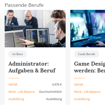
Passende Berufe
im Büro
Coole Berufe
Administrator:
Game Desi
Aufgaben & Beruf
werden: Be
Ausbildung
Gehalt
4.976 €
Gehalt
Work - Life Balance
Durchschnittlich
Work - Life Balance
Ausbildung
Ausbildung
Ausbildung