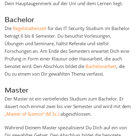
Dein Hauptaugenmerk auf der Uni und dem Lernen liegt.
Bachelor
Die
Regelstudienzeit
für das IT Security Studium im Bachelor
beträgt 6 bis 8 Semester. Du besuchst Vorlesungen,
Übungen und Seminare, hältst Referate und stellst
Forschungen an. Am Ende des Semesters erwartet Dich eine
Prüfung in Form einer Klausur oder Hausarbeit, die auch
benotet wird. Den Abschluss bildet die
Bachelorarbeit
, die
Du zu einem von Dir gewählten Thema verfasst.
Master
Der Master ist ein vertiefendes Studium zum Bachelor. Er
dauert noch einmal zwei bis vier Semester und wird mit dem
„Master of Science“ (M.Sc.)
abgeschlossen.
Während Deinem Master spezialisierst Du Dich auf ein von
Dir gewähltes Gebiet. Den Abschluss bildet die benotete