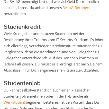
Du BAföG-berechtigt bist und wie viel Geld Dir monatlich
zusteht, kannst du anhand unseres
BAföG-Rechners
herausfinden!
Studienkredit
Viele Kreditgeber unterstützen Studenten bei der
Realisierung ihres Traums vom IT Security Studium. Es lohnt
sich allerdings, verschiedene Kreditinstitute miteinander zu
vergleichen, denn die Konditionen sind von Geldgeber zu
Geldgeber unterschiedlich. Auf das Darlehen kommen in
jedem Fall Zinsen, Du musst es allerdings erst nach Deinem
Abschluss in für Dich angemessenen Raten zurückzahlen.
Studentenjob
Du kannst selbstverständlich auch einen klassischen
Studentenjob annehmen oder in der IT-Branche als
Werkstudent
beginnen. Letzteres hat den Vorteil, dass Du
nicht nur Geld verdienst, sondern zusätzlich wertvolle