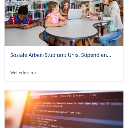
Soziale Arbeit-Studium: Unis, Stipendien...
Weiterlesen >