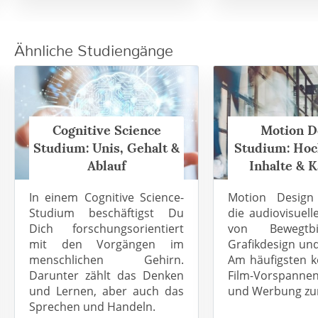
Ähnliche Studiengänge
Cognitive Science
Motion D
Studium: Unis, Gehalt &
Studium: Hoc
Ablauf
Inhalte & K
In einem Cognitive Science-
Motion Design
Studium beschäftigst Du
die audiovisuell
Dich forschungsorientiert
von Bewegtb
mit den Vorgängen im
Grafikdesign und
menschlichen Gehirn.
Am häufigsten k
Darunter zählt das Denken
Film-Vorspanne
und Lernen, aber auch das
und Werbung zum
Sprechen und Handeln.