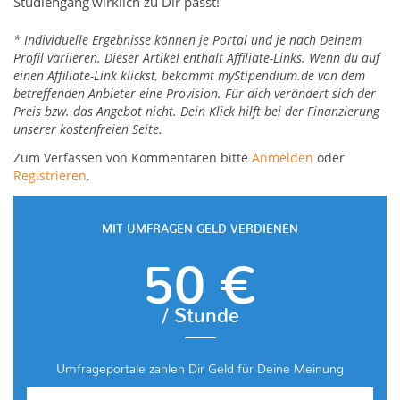
Studiengang wirklich zu Dir passt!
* Individuelle Ergebnisse können je Portal und je nach Deinem
Profil variieren. Dieser Artikel enthält Affiliate-Links. Wenn du auf
einen Affiliate-Link klickst, bekommt myStipendium.de von dem
betreffenden Anbieter eine Provision. Für dich verändert sich der
Preis bzw. das Angebot nicht. Dein Klick hilft bei der Finanzierung
unserer kostenfreien Seite.
Zum Verfassen von Kommentaren bitte
Anmelden
oder
Registrieren
.
MIT UMFRAGEN GELD VERDIENEN
50 €
/ Stunde
Umfrageportale zahlen Dir Geld für Deine Meinung