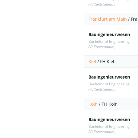
(Vollzeitstudium)
Frankfurt am Main
/
Fra
Bauingenieurwesen
Bachelor of Engineering
(Vollzeitstudium)
Kiel
/
FH Kiel
Bauingenieurwesen
Bachelor of Engineering
(Vollzeitstudium)
Köln
/
TH Köln
Bauingenieurwesen
Bachelor of Engineering
(Vollzeitstudium)