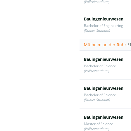
(Vollzeitstudium)
Bauingenieurwesen
Bachelor of Engineering
(Duales Studium)
Mülheim an der Ruhr
/
Bauingenieurwesen
Bachelor of Science
(Vollzeitstudium)
Bauingenieurwesen
Bachelor of Science
(Duales Studium)
Bauingenieurwesen
Master of Science
(Vollzeitstudium)