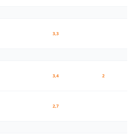
3,3
3,4
2
2,7