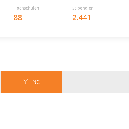
Hochschulen
Stipendien
88
2.441
NC