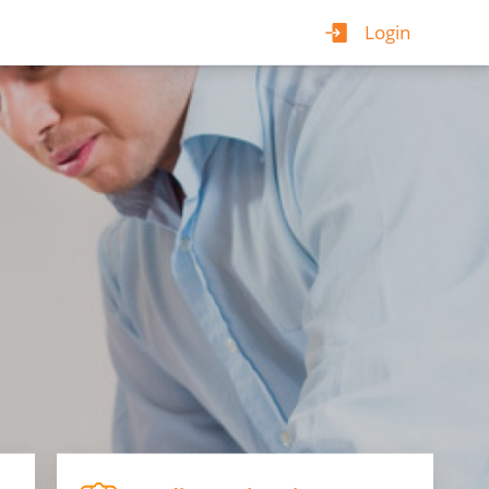
Login