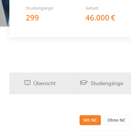
Studiengänge
Gehalt
299
46.000
Übersicht
Studiengänge
Mit NC
Ohne NC