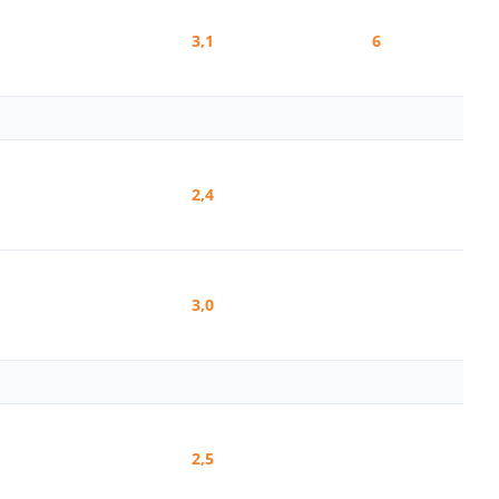
3,1
6
2,4
3,0
2,5