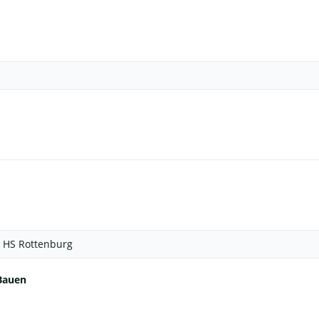
/
HS Rottenburg
 Bauen