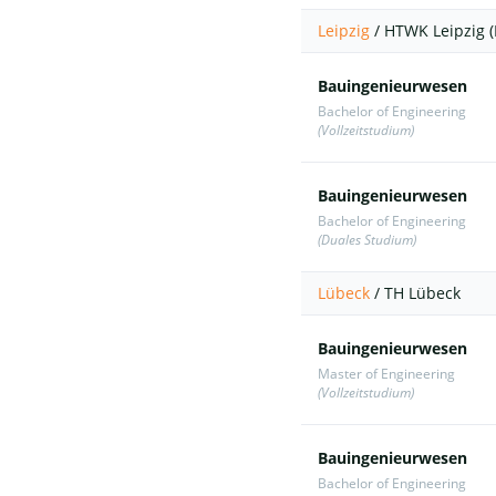
Leipzig
/
HTWK Leipzig (
Bauingenieurwesen
Bachelor of Engineering
(Vollzeitstudium)
Bauingenieurwesen
Bachelor of Engineering
(Duales Studium)
Lübeck
/
TH Lübeck
Bauingenieurwesen
Master of Engineering
(Vollzeitstudium)
Bauingenieurwesen
Bachelor of Engineering