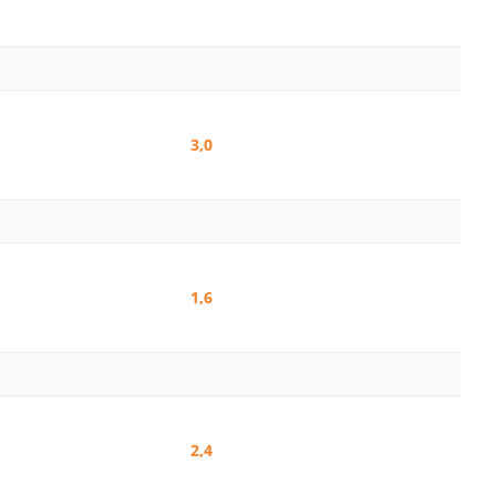
3,0
1,6
2,4