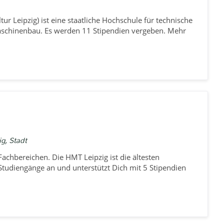
ur Leipzig) ist eine staatliche Hochschule für technische
 Maschinenbau. Es werden 11 Stipendien vergeben. Mehr
g, Stadt
achbereichen. Die HMT Leipzig ist die ältesten
tudiengänge an und unterstützt Dich mit 5 Stipendien