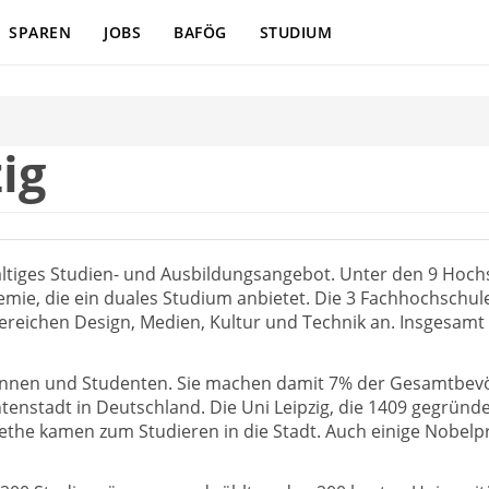
SPAREN
JOBS
BAFÖG
STUDIUM
ig
ältiges Studien- und Ausbildungsangebot. Unter den 9 Hochsc
e, die ein duales Studium anbietet. Die 3 Fachhochschulen 
Bereichen Design, Medien, Kultur und Technik an. Insgesam
tinnen und Studenten. Sie machen damit 7% der Gesamtbevölk
nstadt in Deutschland. Die Uni Leipzig, die 1409 gegründet 
oethe kamen zum Studieren in die Stadt. Auch einige Nobe