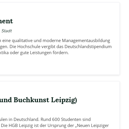
ment
 Stadt
en eine qualitative und moderne Managementausbildung
ngen. Die Hochschule vergibt das Deutschlandstipendium
ktika oder gute Leistungen fördern.
 und Buchkunst Leipzig)
ulen in Deutschland. Rund 600 Studenten sind
 Die HGB Leipzig ist der Ursprung der „Neuen Leipziger