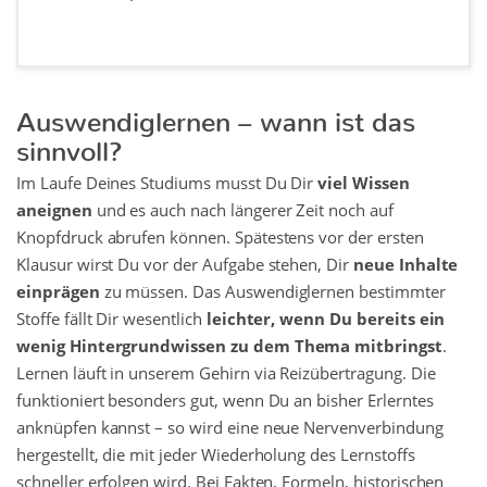
Auswendiglernen – wann ist das
sinnvoll?
Im Laufe Deines Studiums musst Du Dir
viel Wissen
aneignen
und es auch nach längerer Zeit noch auf
Knopfdruck abrufen können. Spätestens vor der ersten
Klausur wirst Du vor der Aufgabe stehen, Dir
neue Inhalte
einprägen
zu müssen. Das Auswendiglernen bestimmter
Stoffe fällt Dir wesentlich
leichter, wenn Du bereits ein
wenig Hintergrundwissen zu dem Thema mitbringst
.
Lernen läuft in unserem Gehirn via Reizübertragung. Die
funktioniert besonders gut, wenn Du an bisher Erlerntes
anknüpfen kannst – so wird eine neue Nervenverbindung
hergestellt, die mit jeder Wiederholung des Lernstoffs
schneller erfolgen wird. Bei Fakten, Formeln, historischen