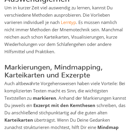
Um in kurzer Zeit viel auswendig zu lernen, kannst Du
verschiedene Methoden ausprobieren. Die Vorlieben
variieren individuell je nach
Lerntyp
. Es müssen nämlich
nicht immer Methoden der Mnemotechnik sein. Manchmal
reichen auch schon Karteikarten, Visualisierungen, kurze
Wiederholungen vor dem Schlafengehen oder andere
Hilfsmittel und Praktiken.
Markierungen, Mindmapping,
Karteikarten und Exzerpte
Auch altbewährte Vorgehensweisen haben viele Vorteile: Bei
komplizierten Texten macht es Sinn, die wichtigsten
Textstellen zu
markieren
. Anhand der Markierungen kannst
Du jeweils ein
Exzerpt mit den Kernthesen
schreiben, das
Du anschließend stichpunktartig auf die guten alten
Karteikarten
überträgst. Wenn Du Deine Gedanken
zunächst strukturieren möchtest, hilft Dir eine
Mindmap