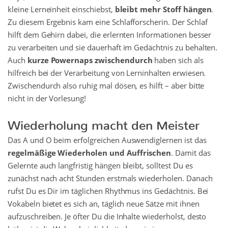
kleine Lerneinheit einschiebst,
bleibt mehr Stoff hängen
.
Zu diesem Ergebnis kam eine Schlafforscherin. Der Schlaf
hilft dem Gehirn dabei, die erlernten Informationen besser
zu verarbeiten und sie dauerhaft im Gedächtnis zu behalten.
Auch
kurze Powernaps zwischendurch
haben sich als
hilfreich bei der Verarbeitung von Lerninhalten erwiesen.
Zwischendurch also ruhig mal dösen, es hilft – aber bitte
nicht in der Vorlesung!
Wiederholung macht den Meister
Das A und O beim erfolgreichen Auswendiglernen ist das
regelmäßige Wiederholen und Auffrischen
. Damit das
Gelernte auch langfristig hängen bleibt, solltest Du es
zunächst nach acht Stunden erstmals wiederholen. Danach
rufst Du es Dir im täglichen Rhythmus ins Gedächtnis. Bei
Vokabeln bietet es sich an, täglich neue Sätze mit ihnen
aufzuschreiben. Je öfter Du die Inhalte wiederholst, desto