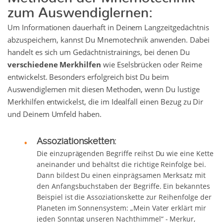
zum Auswendiglernen:
Um Informationen dauerhaft in Deinem Langzeitgedächtnis
abzuspeichern, kannst Du Mnemotechnik anwenden. Dabei
handelt es sich um Gedächtnistrainings, bei denen Du
verschiedene Merkhilfen
wie Eselsbrücken oder Reime
entwickelst. Besonders erfolgreich bist Du beim
Auswendiglernen mit diesen Methoden, wenn Du lustige
Merkhilfen entwickelst, die im Idealfall einen Bezug zu Dir
und Deinem Umfeld haben.
Assoziationsketten:
Die einzuprägenden Begriffe reihst Du wie eine Kette
aneinander und behältst die richtige Reinfolge bei.
Dann bildest Du einen einprägsamen Merksatz mit
den Anfangsbuchstaben der Begriffe. Ein bekanntes
Beispiel ist die Assoziationskette zur Reihenfolge der
Planeten im Sonnensystem: „Mein Vater erklärt mir
jeden Sonntag unseren Nachthimmel“ - Merkur,