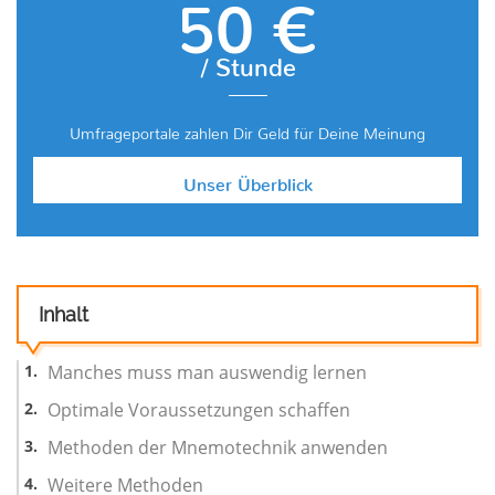
50 €
/ Stunde
Umfrageportale zahlen Dir Geld für Deine Meinung
Unser Überblick
Inhalt
Manches muss man auswendig lernen
Optimale Voraussetzungen schaffen
Methoden der Mnemotechnik anwenden
Weitere Methoden