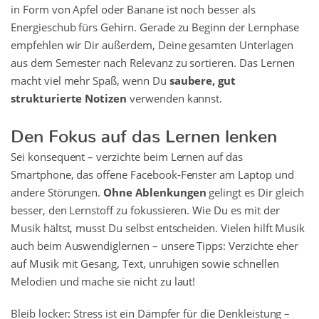
in Form von Apfel oder Banane ist noch besser als
Energieschub fürs Gehirn. Gerade zu Beginn der Lernphase
empfehlen wir Dir außerdem, Deine gesamten Unterlagen
aus dem Semester nach Relevanz zu sortieren. Das Lernen
macht viel mehr Spaß, wenn Du
saubere, gut
strukturierte Notizen
verwenden kannst.
Den Fokus auf das Lernen lenken
Sei konsequent – verzichte beim Lernen auf das
Smartphone, das offene Facebook-Fenster am Laptop und
andere Störungen.
Ohne Ablenkungen
gelingt es Dir gleich
besser, den Lernstoff zu fokussieren. Wie Du es mit der
Musik hältst, musst Du selbst entscheiden. Vielen hilft Musik
auch beim Auswendiglernen – unsere Tipps: Verzichte eher
auf Musik mit Gesang, Text, unruhigen sowie schnellen
Melodien und mache sie nicht zu laut!
Bleib locker: Stress ist ein Dämpfer für die Denkleistung –