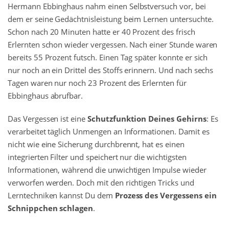
Hermann Ebbinghaus nahm einen Selbstversuch vor, bei
dem er seine Gedächtnisleistung beim Lernen untersuchte.
Schon nach 20 Minuten hatte er 40 Prozent des frisch
Erlernten schon wieder vergessen. Nach einer Stunde waren
bereits 55 Prozent futsch. Einen Tag später konnte er sich
nur noch an ein Drittel des Stoffs erinnern. Und nach sechs
Tagen waren nur noch 23 Prozent des Erlernten für
Ebbinghaus abrufbar.
Das Vergessen ist eine
Schutzfunktion Deines Gehirns
: Es
verarbeitet täglich Unmengen an Informationen. Damit es
nicht wie eine Sicherung durchbrennt, hat es einen
integrierten Filter und speichert nur die wichtigsten
Informationen, während die unwichtigen Impulse wieder
verworfen werden. Doch mit den richtigen Tricks und
Lerntechniken kannst Du dem
Prozess des Vergessens ein
Schnippchen schlagen
.