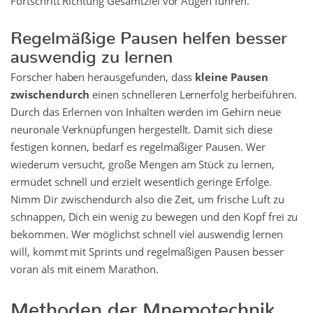
Fortschritt Richtung Gesamtziel vor Augen führen.
Regelmäßige Pausen helfen besser
auswendig zu lernen
Forscher haben herausgefunden, dass
kleine Pausen
zwischendurch
einen schnelleren Lernerfolg herbeiführen.
Durch das Erlernen von Inhalten werden im Gehirn neue
neuronale Verknüpfungen hergestellt. Damit sich diese
festigen können, bedarf es regelmäßiger Pausen. Wer
wiederum versucht, große Mengen am Stück zu lernen,
ermüdet schnell und erzielt wesentlich geringe Erfolge.
Nimm Dir zwischendurch also die Zeit, um frische Luft zu
schnappen, Dich ein wenig zu bewegen und den Kopf frei zu
bekommen. Wer möglichst schnell viel auswendig lernen
will, kommt mit Sprints und regelmäßigen Pausen besser
voran als mit einem Marathon.
Methoden der Mnemotechnik