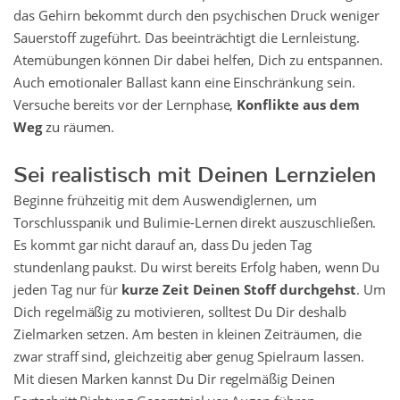
das Gehirn bekommt durch den psychischen Druck weniger
Sauerstoff zugeführt. Das beeinträchtigt die Lernleistung.
Atemübungen können Dir dabei helfen, Dich zu entspannen.
Auch emotionaler Ballast kann eine Einschränkung sein.
Versuche bereits vor der Lernphase,
Konflikte aus dem
Weg
zu räumen.
Sei realistisch mit Deinen Lernzielen
Beginne frühzeitig mit dem Auswendiglernen, um
Torschlusspanik und Bulimie-Lernen direkt auszuschließen.
Es kommt gar nicht darauf an, dass Du jeden Tag
stundenlang paukst. Du wirst bereits Erfolg haben, wenn Du
jeden Tag nur für
kurze Zeit Deinen Stoff durchgehst
. Um
Dich regelmäßig zu motivieren, solltest Du Dir deshalb
Zielmarken setzen. Am besten in kleinen Zeiträumen, die
zwar straff sind, gleichzeitig aber genug Spielraum lassen.
Mit diesen Marken kannst Du Dir regelmäßig Deinen