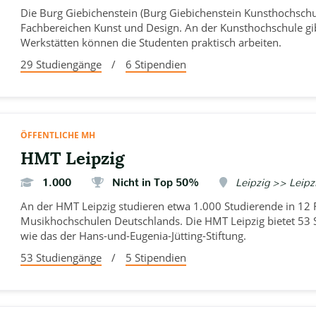
Die Burg Giebichenstein (Burg Giebichenstein Kunsthochschul
Fachbereichen Kunst und Design. An der Kunsthochschule gibt 
Werkstätten können die Studenten praktisch arbeiten.
29 Studiengänge
/
6 Stipendien
ÖFFENTLICHE MH
HMT Leipzig
1.000
Nicht in Top 50%
Leipzig >> Leipzi
An der HMT Leipzig studieren etwa 1.000 Studierende in 12 F
Musikhochschulen Deutschlands. Die HMT Leipzig bietet 53 S
wie das der Hans-und-Eugenia-Jütting-Stiftung.
53 Studiengänge
/
5 Stipendien