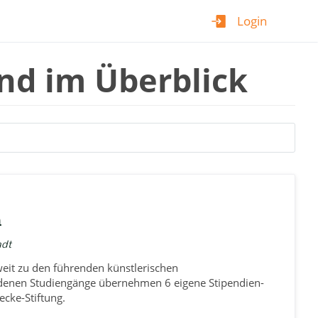
Login
nd im Überblick
n
adt
eit zu den führenden künstlerischen
edenen Studiengänge übernehmen 6 eigene Stipendien-
cke-Stiftung.