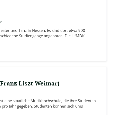
t
heater und Tanz in Hessen. Es sind dort etwa 900
erschiedene Studiengänge angeboten. Die HfMDK
Franz Liszt Weimar)
t eine staatliche Musikhochschule, die ihre Studenten
e pro Jahr gegeben. Studenten können sich ums