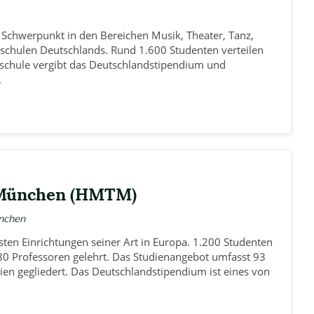
n Schwerpunkt in den Bereichen Musik, Theater, Tanz,
hschulen Deutschlands. Rund 1.600 Studenten verteilen
hschule vergibt das Deutschlandstipendium und
.
 München (HMTM)
nchen
en Einrichtungen seiner Art in Europa. 1.200 Studenten
80 Professoren gelehrt. Das Studienangebot umfasst 93
ien gegliedert. Das Deutschlandstipendium ist eines von