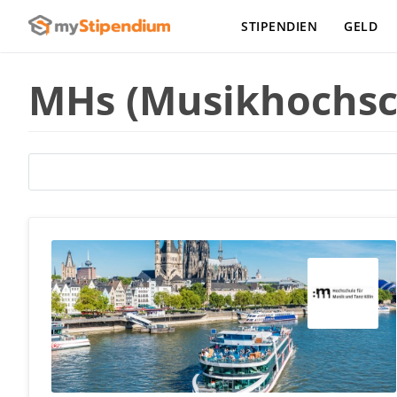
STIPENDIEN
GELD
MHs (Musikhochsch