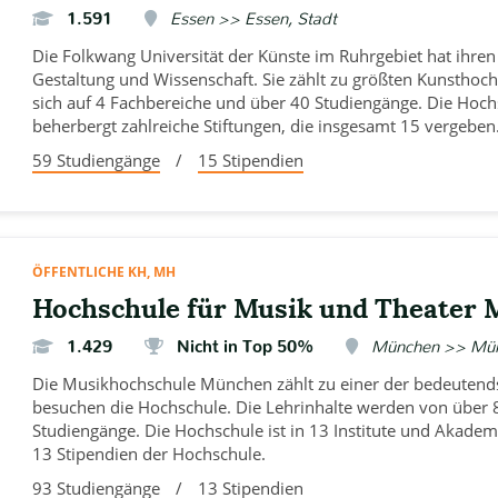
1.591
Essen >> Essen, Stadt
Die Folkwang Universität der Künste im Ruhrgebiet hat ihre
Gestaltung und Wissenschaft. Sie zählt zu größten Kunsthoc
sich auf 4 Fachbereiche und über 40 Studiengänge. Die Hoc
beherbergt zahlreiche Stiftungen, die insgesamt 15 vergeben
59 Studiengänge
/
15 Stipendien
ÖFFENTLICHE KH, MH
Hochschule für Musik und Theater
1.429
Nicht in Top 50%
München >> Mü
Die Musikhochschule München zählt zu einer der bedeutendst
besuchen die Hochschule. Die Lehrinhalte werden von über 
Studiengänge. Die Hochschule ist in 13 Institute und Akadem
13 Stipendien der Hochschule.
93 Studiengänge
/
13 Stipendien