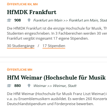
ÖFFENTLICHE KH, MH
HfMDK Frankfurt
908
Frankfurt am Main >> Frankfurt am Main, Stad
Die HfMDK Frankfurt ist die einzige Hochschule für Musik, T
Studenten eingeschrieben. In 3 Fachbereichen werden 30 v
Frankfurt vergibt insgesamt 17 eigene Stipendien.
30 Studiengänge
/
17 Stipendien
ÖFFENTLICHE MH
HfM Weimar (Hochschule für Musik 
880
Weimar >> Weimar, Stadt
Die HfM Weimar (Hochschule für Musik Franz Liszt Weimar) is
v.a. zu Ensemblemusikern ausbildet. Es werden 260 Konzert
Deutschlandstipendium und Förderpreise bewerben.