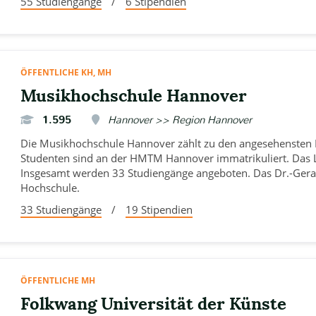
55 Studiengänge
/
6 Stipendien
ÖFFENTLICHE KH, MH
Musikhochschule Hannover
1.595
Hannover >> Region Hannover
Die Musikhochschule Hannover zählt zu den angesehensten
Studenten sind an der HMTM Hannover immatrikuliert. Das L
Insgesamt werden 33 Studiengänge angeboten. Das Dr.-Geral
Hochschule.
33 Studiengänge
/
19 Stipendien
ÖFFENTLICHE MH
Folkwang Universität der Künste