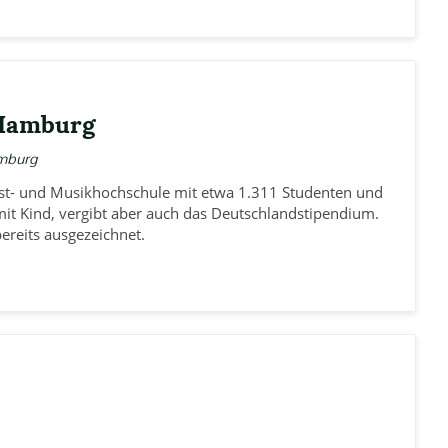
 Hamburg
mburg
nst- und Musikhochschule mit etwa 1.311 Studenten und
it Kind, vergibt aber auch das Deutschlandstipendium.
reits ausgezeichnet.