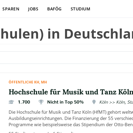
SPAREN
JOBS
BAFÖG
STUDIUM
ulen) in Deutschla
ÖFFENTLICHE KH, MH
Hochschule für Musik und Tanz Köl
1.700
Nicht in Top 50%
Köln >> Köln, St
Die Hochschule für Musik und Tanz Köln (HfMT) gehört weltw
Ausbildungseinrichtungen. Die Finanzierung der 55 verschi
Programme wie beispielsweise das Stipendium der Otto-Bene