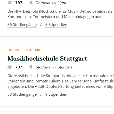
797
Detmold >> Lippe
Die HfM Detmold (Hochschule für Musik Detmold) bildet als
Komponisten, Tonmeistern und Musikpädagogen aus.
36 Studiengänge
/
8 Stipendien
ÖFFENTLICHE KH, MH
Musikhochschule Stuttgart
797
Stuttgart >> Stuttgart
Die Musikhochschule Stuttgart ist die älteste Hochschule fü
Studenten sind immatrikuliert. Das Lehrpersonal umfasst ü
angeboten. Die Adolf-Döpfert-Stiftung bietet eines von 9 Sti
53 Studiengänge
/
9 Stipendien