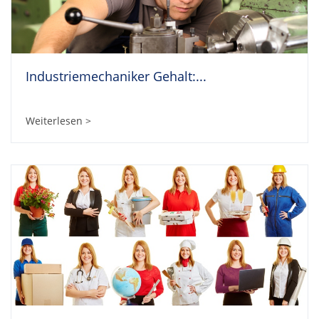
Industriemechaniker Gehalt:...
Weiterlesen >