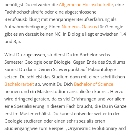
benötigst Du entweder die
Allgemeine Hochschulreife
, eine
Fachhochschulreife oder eine abgeschlossene
Berufsausbildung mit mehrjähriger Berufserfahrung als
Aufnahmebedingung. Einen
Numerus Clausus
für Geologie
gibt es an derzeit keinen NC. In Biologie liegt er zwischen 1,4
und 3,5.
Wirst Du zugelassen, studierst Du im Bachelor sechs
Semester Geologie oder Biologie. Gegen Ende des Studiums
kannst Du dann Deinen Schwerpunkt auf Paläontologie
setzen. Du schließt das Studium dann mit einer schriftlichen
Bachelorarbeit
ab, womit Du Dich
Bachelor of Science
nennen und ein Masterstudium anschließen kannst. Hierzu
wird dringend geraten, da es viel Erfahrungen und vor allem
eine Spezialisierung in diesem Fach braucht, die Du in Gänze
erst im Master erhältst. Du kannst entweder weiter in der
Geologie studieren oder einen sehr spezialisierten
Studiengang wie zum Beispiel „Organismic Evolutionary and