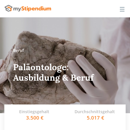
Beruf
Paläontologe:
Ausbildung & Beruf
Einstiegsgehalt
Durchschnittsgehalt
3.500
5.017