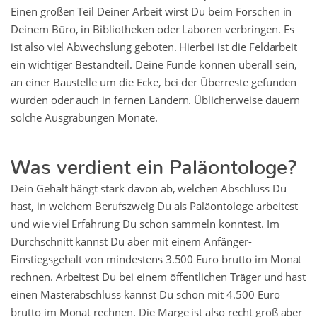
Einen großen Teil Deiner Arbeit wirst Du beim Forschen in
Deinem Büro, in Bibliotheken oder Laboren verbringen. Es
ist also viel Abwechslung geboten. Hierbei ist die Feldarbeit
ein wichtiger Bestandteil. Deine Funde können überall sein,
an einer Baustelle um die Ecke, bei der Überreste gefunden
wurden oder auch in fernen Ländern. Üblicherweise dauern
solche Ausgrabungen Monate.
Was verdient ein Paläontologe?
Dein Gehalt hängt stark davon ab, welchen Abschluss Du
hast, in welchem Berufszweig Du als Paläontologe arbeitest
und wie viel Erfahrung Du schon sammeln konntest. Im
Durchschnitt kannst Du aber mit einem Anfänger-
Einstiegsgehalt von mindestens 3.500 Euro brutto im Monat
rechnen. Arbeitest Du bei einem öffentlichen Träger und hast
einen Masterabschluss kannst Du schon mit 4.500 Euro
brutto im Monat rechnen. Die Marge ist also recht groß aber