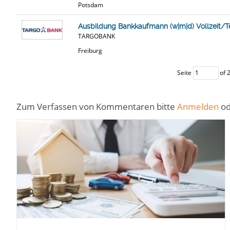
Potsdam
Ausbildung Bankkaufmann (w|m|d) Vollzeit/Te
TARGOBANK
Freiburg
Seite
of 
Zum Verfassen von Kommentaren bitte
Anmelden
o