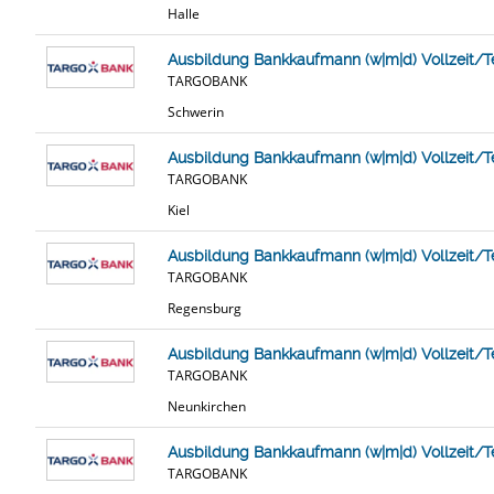
Halle
Ausbildung Bankkaufmann (w|m|d) Vollzeit/T
TARGOBANK
Schwerin
Ausbildung Bankkaufmann (w|m|d) Vollzeit/Tei
TARGOBANK
Kiel
Ausbildung Bankkaufmann (w|m|d) Vollzeit/Tei
TARGOBANK
Regensburg
Ausbildung Bankkaufmann (w|m|d) Vollzeit/Tei
TARGOBANK
Neunkirchen
Ausbildung Bankkaufmann (w|m|d) Vollzeit/Te
TARGOBANK