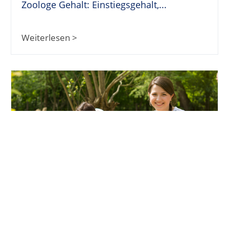
Zoologe Gehalt: Einstiegsgehalt,...
Weiterlesen >
Gärtner Gehalt: Einstiegsgehalt,...
Weiterlesen >