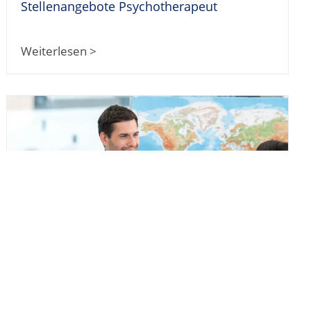
Stellenangebote Psychotherapeut
Weiterlesen >
Tourismuskauffrau: Ausbildung & Beruf
Weiterlesen >