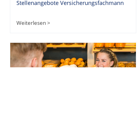
Stellenangebote Versicherungsfachmann
Weiterlesen >
Bäckereifachverkäufer/in: Ausbildung...
Weiterlesen >