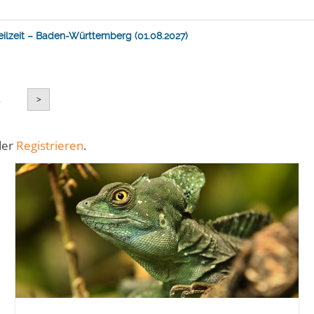
ilzeit – Baden-Württemberg (01.08.2027)
2
>
der
Registrieren
.