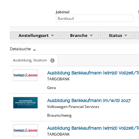
Jobtitel
Anstellungsart
Branche
Status
Detailsuche
Ausbildung, Studium
x
Ausbildung Bankkaufmann (w|m|d) Vollzeit/Tei
TARGOBANK
Gera
Ausbildung Bankkaufmann (m/w/d) 2027
Volkswagen Financial Services
Braunschweig
Ausbildung Bankkaufmann (w|m|d) Vollzeit/Tei
TARGOBANK