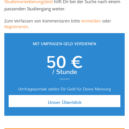
Studienorientierungstest
hilft Dir bei der Suche nach einem
passenden Studiengang weiter.
Zum Verfassen von Kommentaren bitte
Anmelden
oder
Registrieren
.
MIT UMFRAGEN GELD VERDIENEN
50 €
/ Stunde
Umfrageportale zahlen Dir Geld für Deine Meinung
Unser Überblick