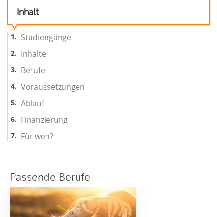
Inhalt
Studiengänge
Inhalte
Berufe
Voraussetzungen
Ablauf
Finanzierung
Für wen?
Passende Berufe