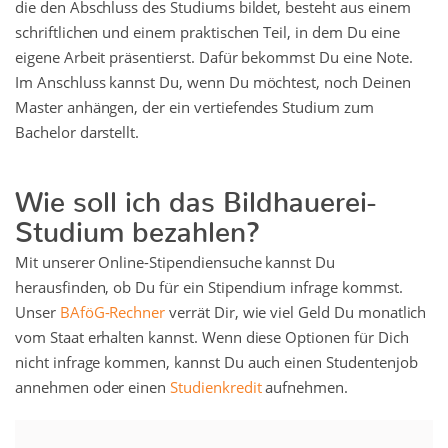
die den Abschluss des Studiums bildet, besteht aus einem
schriftlichen und einem praktischen Teil, in dem Du eine
eigene Arbeit präsentierst. Dafür bekommst Du eine Note.
Im Anschluss kannst Du, wenn Du möchtest, noch Deinen
Master anhängen, der ein vertiefendes Studium zum
Bachelor darstellt.
Wie soll ich das Bildhauerei-
Studium bezahlen?
Mit unserer Online-Stipendiensuche kannst Du
herausfinden, ob Du für ein Stipendium infrage kommst.
Unser
BAföG-Rechner
verrät Dir, wie viel Geld Du monatlich
vom Staat erhalten kannst. Wenn diese Optionen für Dich
nicht infrage kommen, kannst Du auch einen Studentenjob
annehmen oder einen
Studienkredit
aufnehmen.