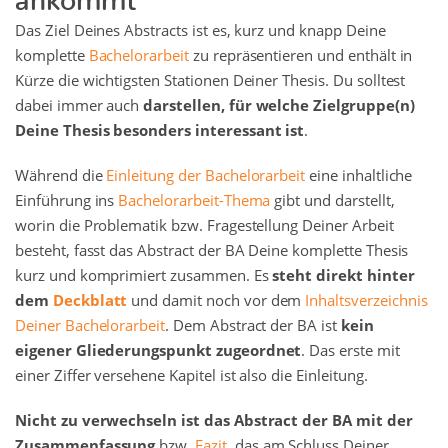
Das Ziel Deines Abstracts ist es, kurz und knapp Deine
komplette
Bachelorarbeit
zu repräsentieren und enthält in
Kürze die wichtigsten Stationen Deiner Thesis. Du solltest
dabei immer auch
darstellen, für welche Zielgruppe(n)
Deine Thesis besonders interessant ist
.
Während die
Einleitung der Bachelorarbeit
eine inhaltliche
Einführung ins
Bachelorarbeit-Thema
gibt und darstellt,
worin die Problematik bzw. Fragestellung Deiner Arbeit
besteht, fasst das Abstract der BA Deine komplette Thesis
kurz und komprimiert zusammen. Es
steht direkt hinter
dem
Deckblatt
und damit noch vor dem
Inhaltsverzeichnis
Deiner Bachelorarbeit
. Dem Abstract der BA ist
kein
eigener Gliederungspunkt zugeordnet
. Das erste mit
einer Ziffer versehene Kapitel ist also die Einleitung.
Nicht zu verwechseln ist das Abstract der BA mit der
Zusammenfassung
bzw.
Fazit
, das am Schluss Deiner