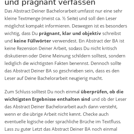
Das Abstract Deiner Bachelorarbeit umfasst nur eine sehr
kleine Textmenge (meist ca. ½ Seite) und soll den Leser
möglichst kompakt informieren. Deswegen ist es besonders
wichtig, dass Du
prägnant, klar und objektiv
schreibst
und
keine Füllwörter
verwendest. Ein Abstract der BA ist
keine Rezension Deiner Arbeit, sodass Du nicht kritisch
diskutieren oder Deine Meinung schildern solltest, sondern
lediglich die wichtigsten Fakten benennst. Dennoch sollte
das Abstract Deiner BA so geschrieben sein, dass es den
Leser auf Deine Bachelorarbeit neugierig macht.
Zum Schluss solltest Du noch einmal
überprüfen, ob die
wichtigsten Ergebnisse enthalten sind
und ob der Leser
das Abstract Deiner Bachelorarbeit auch dann versteht,
wenn er die übrige Arbeit nicht kennt. Checke auch
eventuelle logische oder sprachliche Brüche im Textfluss.
Lass zu guter Letzt das Abstract Deiner BA noch einmal