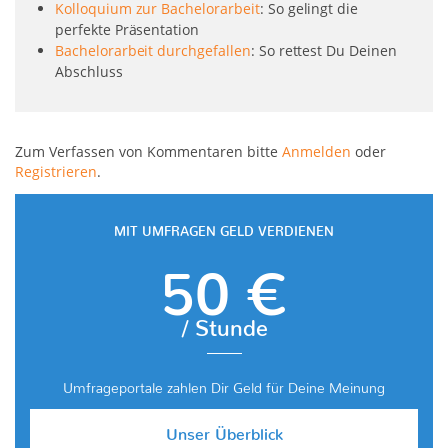
Kolloquium zur Bachelorarbeit
: So gelingt die
perfekte Präsentation
Bachelorarbeit durchgefallen
: So rettest Du Deinen
Abschluss
Zum Verfassen von Kommentaren bitte
Anmelden
oder
Registrieren
.
MIT UMFRAGEN GELD VERDIENEN
50 €
/ Stunde
Umfrageportale zahlen Dir Geld für Deine Meinung
Unser Überblick