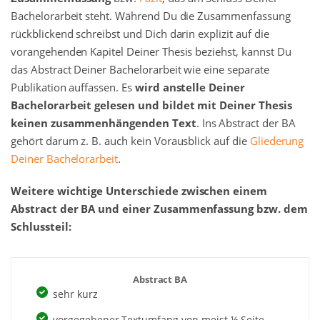
Bachelorarbeit steht. Während Du die Zusammenfassung
rückblickend schreibst und Dich darin explizit auf die
vorangehenden Kapitel Deiner Thesis beziehst, kannst Du
das Abstract Deiner Bachelorarbeit wie eine separate
Publikation auffassen. Es
wird anstelle Deiner
Bachelorarbeit gelesen und bildet mit Deiner Thesis
keinen zusammenhängenden Text
. Ins Abstract der BA
gehört darum z. B. auch kein Vorausblick auf die
Gliederung
Deiner Bachelorarbeit
.
Weitere wichtige Unterschiede zwischen einem
Abstract der BA und einer Zusammenfassung bzw. dem
Schlussteil:
Abstract BA
sehr kurz
vorgegebener Textumfang von meist ½ Seite,