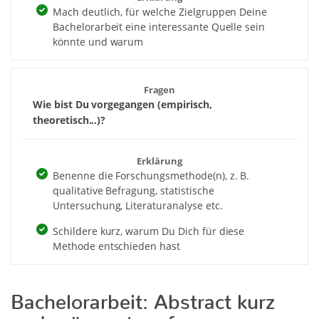
Mach deutlich, für welche Zielgruppen Deine
Bachelorarbeit eine interessante Quelle sein
könnte und warum
Fragen
Wie bist Du vorgegangen (empirisch,
theoretisch...)?
Erklärung
Benenne die Forschungsmethode(n), z. B.
qualitative Befragung, statistische
Untersuchung, Literaturanalyse etc.
Schildere kurz, warum Du Dich für diese
Methode entschieden hast
Bachelorarbeit: Abstract kurz
und prägnant verfassen