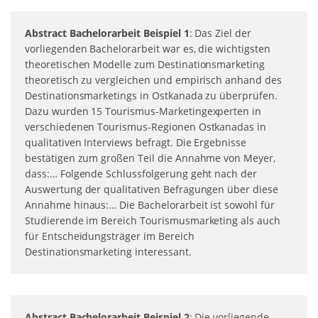
Abstract Bachelorarbeit Beispiel 1
: Das Ziel der
vorliegenden Bachelorarbeit war es, die wichtigsten
theoretischen Modelle zum Destinationsmarketing
theoretisch zu vergleichen und empirisch anhand des
Destinationsmarketings in Ostkanada zu überprüfen.
Dazu wurden 15 Tourismus-Marketingexperten in
verschiedenen Tourismus-Regionen Ostkanadas in
qualitativen Interviews befragt. Die Ergebnisse
bestätigen zum großen Teil die Annahme von Meyer,
dass:… Folgende Schlussfolgerung geht nach der
Auswertung der qualitativen Befragungen über diese
Annahme hinaus:… Die Bachelorarbeit ist sowohl für
Studierende im Bereich Tourismusmarketing als auch
für Entscheidungsträger im Bereich
Destinationsmarketing interessant.
Abstract Bachelorarbeit Beispiel 2
: Die vorliegende