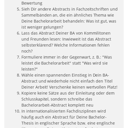
Bewertung
Sieh Dir andere Abstracts in Fachzeitschriften und
Sammelbänden an, die ein ähnliches Thema wie
Deine Bachelorarbeit behandeln: Was ist gut, was
ist weniger gelungen?
Lass das Abstract Deiner BA von Kommilitonen
und Freunden lesen: Inwieweit ist das Abstract
selbsterklärend? Welche Informationen fehlen
noch?
Formuliere immer in der Gegenwart, z. B.: "Was
leistet die Bachelorarbeit" statt "Was wird sie
leisten?"
Wähle einen spannenden Einstieg in Dein BA-
Abstract und wiederhole nicht einfach den Titel
Deiner Arbeit! Verschenke keinen wertvollen Platz!
Kopiere keine Sätze aus der Einleitung oder dem
Schlusskapitel, sondern schreibe das
Bachelorarbeit-Abstract komplett neu
In internationalisierten Fachdisziplinen wird
häufig auch ein Abstract für Deine Bachelor-
Thesis in englischer Sprache bzw. eine englische