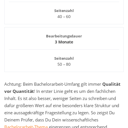
Seitenzahl
40 – 60
Bearbeitungsdauer
3 Monate
Seitenzahl
50 – 80
Achtung: Beim Bachelorarbeit-Umfang gilt immer
Qualität
vor Quantität
! In erster Linie geht es um den fachlichen
Inhalt. Es ist also besser, weniger Seiten zu schreiben und
dafür größeren Wert auf eine besonders klare Struktur und
eine aussagekräftige Fragestellung zu legen. So zeigst Du
Deinem Prüfer, dass Du Dein wissenschaftliches
Bachelorarbeit-Thema
eingrenzen und entsprechend