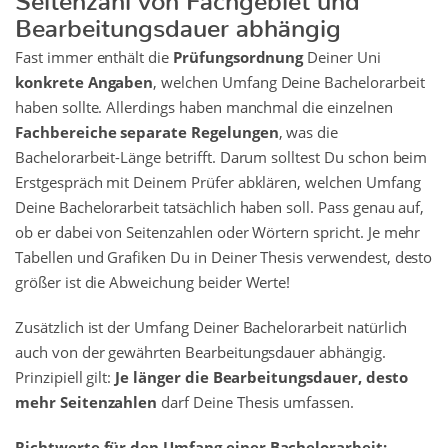
Bearbeitungsdauer abhängig
Fast immer enthält die
Prüfungsordnung
Deiner Uni
konkrete Angaben
, welchen Umfang Deine Bachelorarbeit
haben sollte. Allerdings haben manchmal die einzelnen
Fachbereiche separate Regelungen
, was die
Bachelorarbeit-Länge betrifft. Darum solltest Du schon beim
Erstgespräch mit Deinem Prüfer abklären, welchen Umfang
Deine Bachelorarbeit tatsächlich haben soll. Pass genau auf,
ob er dabei von Seitenzahlen oder Wörtern spricht. Je mehr
Tabellen und Grafiken Du in Deiner Thesis verwendest, desto
größer ist die Abweichung beider Werte!
Zusätzlich ist der Umfang Deiner Bachelorarbeit natürlich
auch von der gewährten Bearbeitungsdauer abhängig.
Prinzipiell gilt:
Je länger die Bearbeitungsdauer, desto
mehr Seitenzahlen
darf Deine Thesis umfassen.
Richtwerte für den Umfang einer Bachelorarbeit: