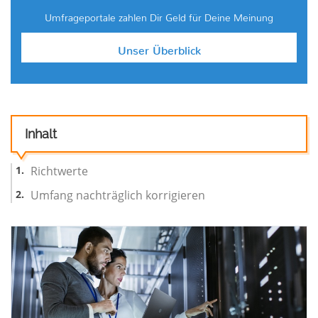
Umfrageportale zahlen Dir Geld für Deine Meinung
Unser Überblick
Inhalt
Richtwerte
Umfang nachträglich korrigieren