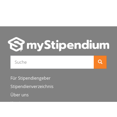
Suche
Für Stipendiengeber
Stipendienverzeichnis
Über uns
Karriere
Schulen & Hochschulen