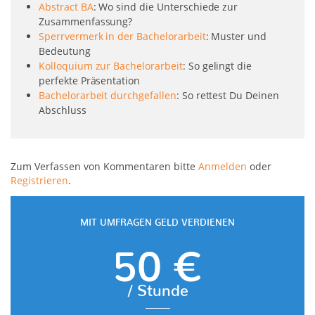
Abstract BA
: Wo sind die Unterschiede zur
Zusammenfassung?
Sperrvermerk in der Bachelorarbeit
: Muster und
Bedeutung
Kolloquium zur Bachelorarbeit
: So gelingt die
perfekte Präsentation
Bachelorarbeit durchgefallen
: So rettest Du Deinen
Abschluss
Zum Verfassen von Kommentaren bitte
Anmelden
oder
Registrieren
.
MIT UMFRAGEN GELD VERDIENEN
50 €
/ Stunde