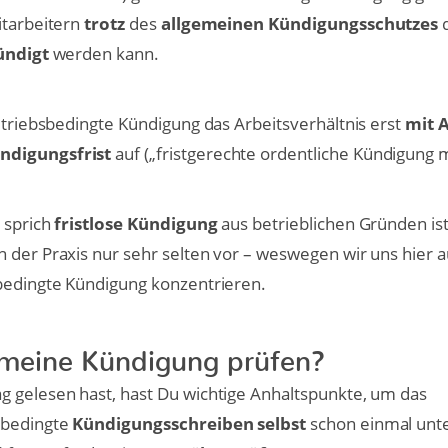
itarbeitern
trotz
des
allgemeinen Kündigungsschutzes
d
ündigt
werden kann.
betriebsbedingte Kündigung das Arbeitsverhältnis erst
mit 
ndigungsfrist
auf („fristgerechte ordentliche Kündigung m
 sprich
fristlose Kündigung
aus betrieblichen Gründen is
 der Praxis nur sehr selten vor – weswegen wir uns hier a
sbedingte Kündigung konzentrieren.
 meine Kündigung prüfen?
g gelesen hast, hast Du wichtige Anhaltspunkte, um das
sbedingte
Kündigungsschreiben selbst
schon einmal unt