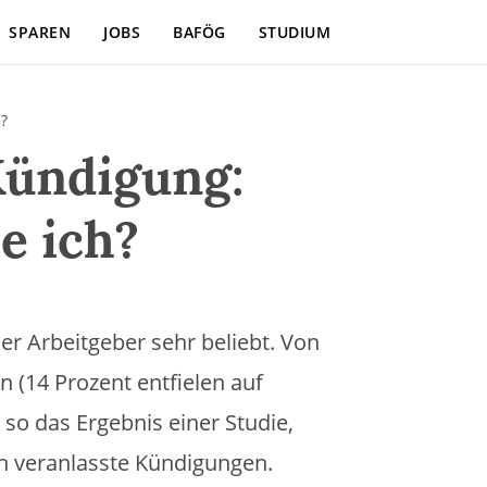
SPAREN
JOBS
BAFÖG
STUDIUM
?
Kündigung:
e ich?
er Arbeitgeber sehr beliebt. Von
n (14 Prozent entfielen auf
so das Ergebnis einer Studie,
ch veranlasste Kündigungen.