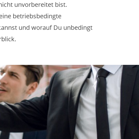
nicht unvorbereitet bist.
eine betriebsbedingte
 kannst und worauf Du unbedingt
blick.