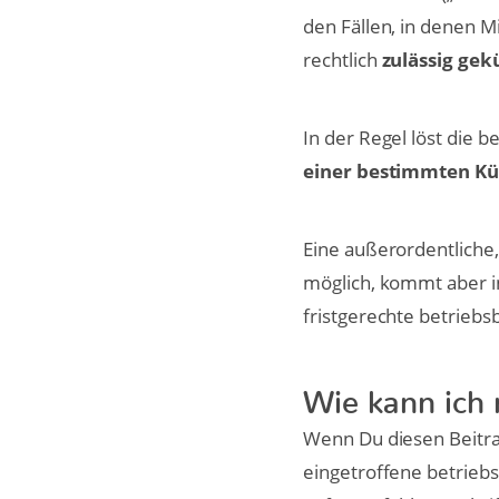
den Fällen, in denen M
rechtlich
zulässig gek
In der Regel löst die 
einer bestimmten Kü
Eine außerordentliche,
möglich, kommt aber in
fristgerechte betrieb
Wie kann ich
Wenn Du diesen Beitra
eingetroffene betrieb