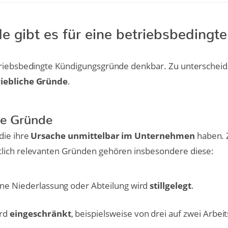
 gibt es für eine betriebsbedingte
riebsbedingte Kündigungsgründe denkbar. Zu unterscheid
riebliche Gründe
.
he Gründe
die ihre
Ursache unmittelbar im Unternehmen
haben. 
lich relevanten Gründen gehören insbesondere diese:
eine Niederlassung oder Abteilung wird
stillgelegt
.
rd
eingeschränkt
, beispielsweise von drei auf zwei Arbei