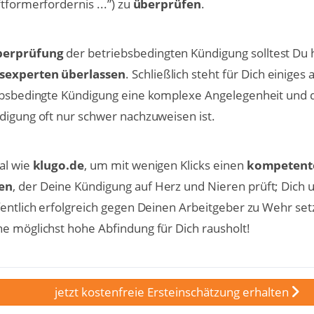
tformerfordernis ...”) zu
überprüfen
.
berprüfung
der betriebsbedingten Kündigung solltest Du
sexperten überlassen
. Schließlich steht für Dich einiges
iebsbedingte Kündigung eine komplexe Angelegenheit und 
digung oft nur schwer nachzuweisen ist.
al wie
klugo.de
, um mit wenigen Klicks einen
kompetent
en
, der Deine Kündigung auf Herz und Nieren prüft; Dich
fentlich erfolgreich gegen Deinen Arbeitgeber zu Wehr set
e möglichst hohe Abfindung für Dich rausholt!
jetzt kostenfreie Ersteinschätzung erhalten