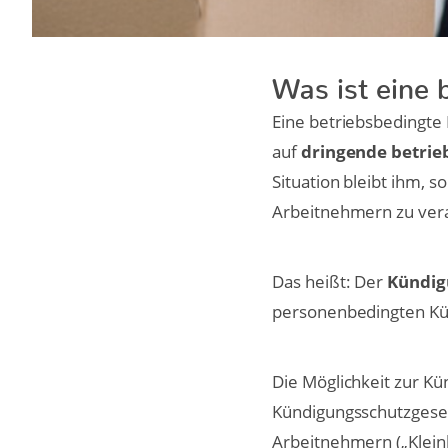
Was ist eine
Eine betriebsbedingte 
auf
dringende betrieb
Situation bleibt ihm, 
Arbeitnehmern zu ver
Das heißt: Der
Kündig
personenbedingten Kün
Die Möglichkeit zur K
Kündigungsschutzgeset
Arbeitnehmern („Kleinb