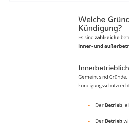
Welche Gründe
Kündigung?
Es sind
zahlreiche
bet
inner- und außerbet
Innerbetrieblic
Gemeint sind Gründe, 
kündigungsschutzrecht
Der
Betrieb
, 
Der
Betrieb
wi