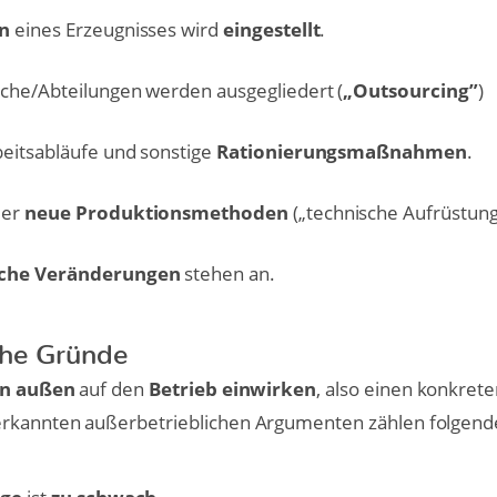
n
eines Erzeugnisses wird
eingestellt
.
che/Abteilungen werden ausgegliedert (
„Outsourcing”
)
eitsabläufe und sonstige
Rationierungsmaßnahmen
.
der
neue Produktionsmethoden
(„technische Aufrüstung
sche Veränderungen
stehen an.
che Gründe
n außen
auf den
Betrieb einwirken
, also einen konkret
rkannten außerbetrieblichen Argumenten zählen folgend