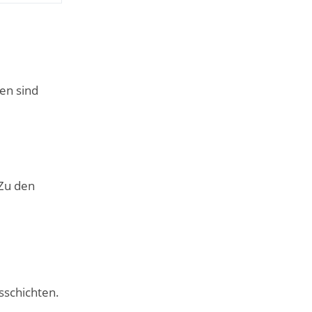
en sind
Zu den
tsschichten.