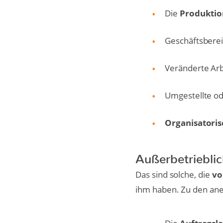
Die
Produktio
Geschäftsberei
Veränderte Arb
Umgestellte o
Organisatori
Außerbetriebli
Das sind solche, die
vo
ihm haben. Zu den ane