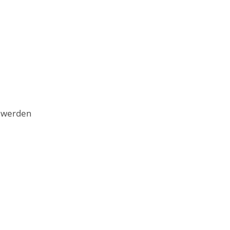
, werden