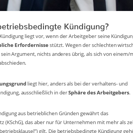
 betriebsbedingte Kündigung?
Kündigung liegt vor, wenn der Arbeitgeber seine Kündigun
liche Erfordernisse
stützt. Wegen der schlechten wirtsch
so sein Argument, nichts anderes übrig, als sich von einem
abschieden.
ungsgrund
liegt hier, anders als bei der verhaltens- und
digung, ausschließlich in der
Sphäre des Arbeitgebers
.
ündigung aus betrieblichen Gründen gewährt das
z (KSchG), das aber nur für Unternehmen mit mehr als z
etriebsklausel”) gilt. Die betriebsbedingte Kündigung geh