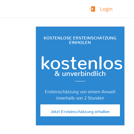
Login
KOSTENLOSE ERSTEINSCHÄTZUNG
EINHOLEN
kostenlos
& unverbindlich
Ersteinschätzung von einem Anwalt
innerhalb von 2 Stunden
Jetzt Ersteinschätzung erhalten