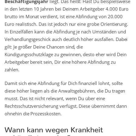
Beschäftigungsjahr
liegt. Das heißt: Hast Du beispielsweise
in den letzten 10 Jahren bei Deinem Arbeitgeber 4.000 Euro
brutto im Monat verdient, ist eine Abfindung von 20.000
Euro realistisch. Das ist jedoch nur eine grobe Orientierung.
In Einzelfällen kann die Abfindung je nach Umständen und
Verhandlungsgeschick auch deutlich höher ausfallen. Dabei
gilt: Je größer Deine Chancen sind, die
Kündigungsschutzklage zu gewinnen, desto eher wird Dein
Arbeitgeber bereit sein, Dir eine höhere Abfindung zu
zahlen.
Damit sich eine Abfindung für Dich finanziell lohnt, sollte
diese höher liegen als die Anwaltsgebühren, die Du tragen
musst. Das ist nicht relevant, wenn Du über eine
Rechtsschutzversicherung verfügst. Diese übernimmt dann
ohnehin die Prozesskosten.
Wann kann wegen Krankheit
gekündigt werden?