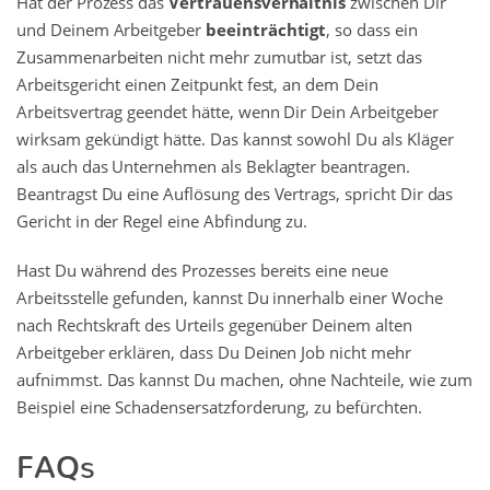
Hat der Prozess das
Vertrauensverhältnis
zwischen Dir
und Deinem Arbeitgeber
beeinträchtigt
, so dass ein
Zusammenarbeiten nicht mehr zumutbar ist, setzt das
Arbeitsgericht einen Zeitpunkt fest, an dem Dein
Arbeitsvertrag geendet hätte, wenn Dir Dein Arbeitgeber
wirksam gekündigt hätte. Das kannst sowohl Du als Kläger
als auch das Unternehmen als Beklagter beantragen.
Beantragst Du eine Auflösung des Vertrags, spricht Dir das
Gericht in der Regel eine Abfindung zu.
Hast Du während des Prozesses bereits eine neue
Arbeitsstelle gefunden, kannst Du innerhalb einer Woche
nach Rechtskraft des Urteils gegenüber Deinem alten
Arbeitgeber erklären, dass Du Deinen Job nicht mehr
aufnimmst. Das kannst Du machen, ohne Nachteile, wie zum
Beispiel eine Schadensersatzforderung, zu befürchten.
FAQs