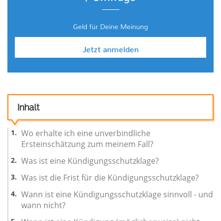
Geld für Deine Meinung
Jetzt anmelden
Inhalt
Wo erhalte ich eine unverbindliche
Ersteinschätzung zum meinem Fall?
Was ist eine Kündigungsschutzklage?
Was ist die Frist für die Kündigungsschutzklage?
Wann ist eine Kündigungsschutzklage sinnvoll - und
wann nicht?