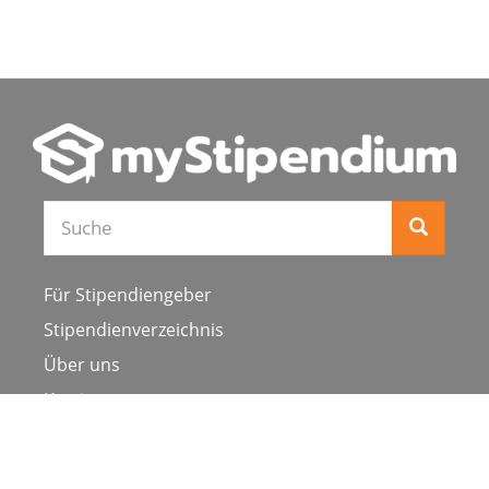
Suche
Für Stipendiengeber
Stipendienverzeichnis
Über uns
Karriere
Schulen & Hochschulen
Studiengang ergänzen