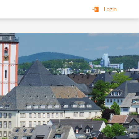
Login