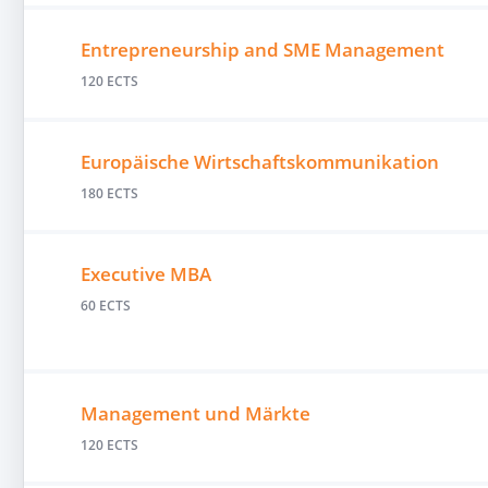
Entrepreneurship and SME Management
120 ECTS
Europäische Wirtschaftskommunikation
180 ECTS
Executive MBA
60 ECTS
Management und Märkte
120 ECTS