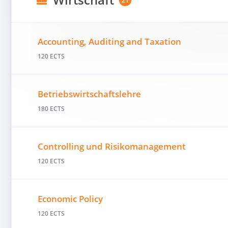
21
Accounting, Auditing and Taxation
120 ECTS
Betriebswirtschaftslehre
180 ECTS
Controlling und Risikomanagement
120 ECTS
Economic Policy
120 ECTS