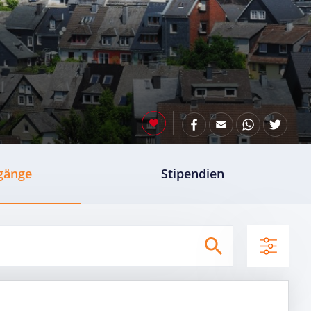
gänge
Stipendien