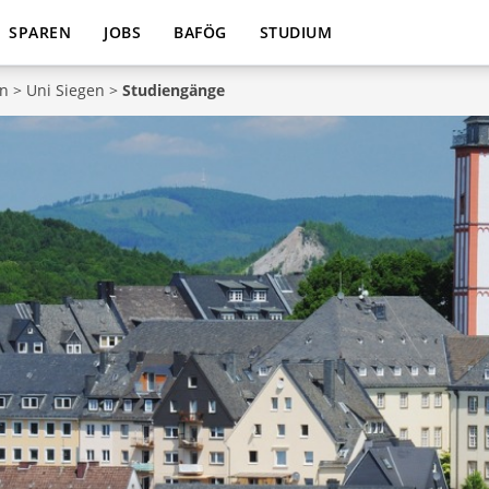
SPAREN
JOBS
BAFÖG
STUDIUM
en
>
Uni Siegen
>
Studiengänge