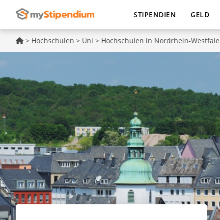
STIPENDIEN
GELD
>
Hochschulen
>
Uni
>
Hochschulen in Nordrhein-Westfal