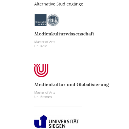
Alternative Studiengänge
Medienkulturwissenschaft
Master of Arts
Uni Köln
Medienkultur und Globalisierung
Master of Arts
Uni Bremen