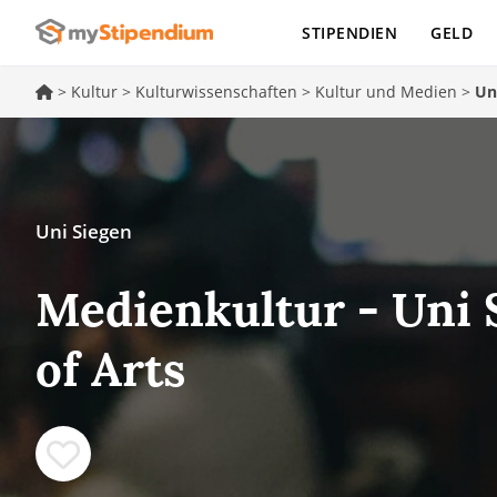
STIPENDIEN
GELD
>
Kultur
>
Kulturwissenschaften
>
Kultur und Medien
>
Un
Uni Siegen
Medienkultur - Uni 
of Arts