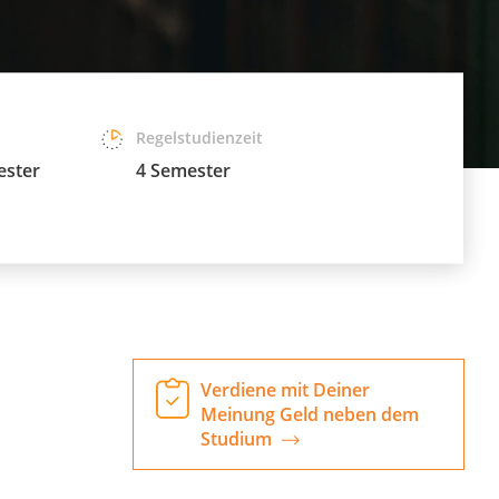
Regelstudienzeit
ester
4 Semester
Verdiene mit Deiner
Meinung Geld neben dem
Studium