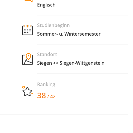
Englisch
Studienbeginn
Sommer- u. Wintersemester
Standort
Siegen >> Siegen-Wittgenstein
Ranking
38
/ 42