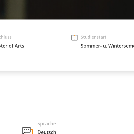
chluss
Studienstart
ter of Arts
Sommer- u. Wintersem
Sprache
Deutsch