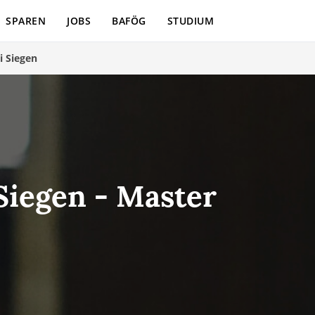
SPAREN
JOBS
BAFÖG
STUDIUM
i Siegen
Siegen - Master