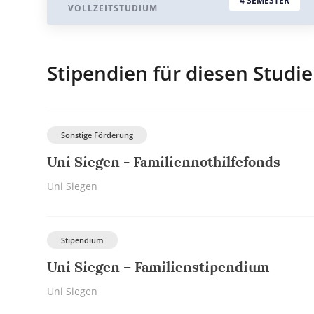
4 SEMESTER
VOLLZEITSTUDIUM
Stipendien für diesen Studi
Sonstige Förderung
Uni Siegen - Familiennothilfefonds
Uni Siegen
Stipendium
Uni Siegen – Familienstipendium
Uni Siegen