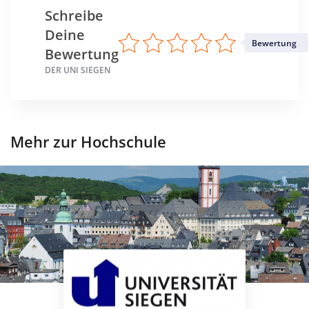
Standort
Schreibe
Siegen >> Siegen-Wittgenstein
Deine
Bewertung
Bewertung
DER UNI SIEGEN
Mehr zur Hochschule