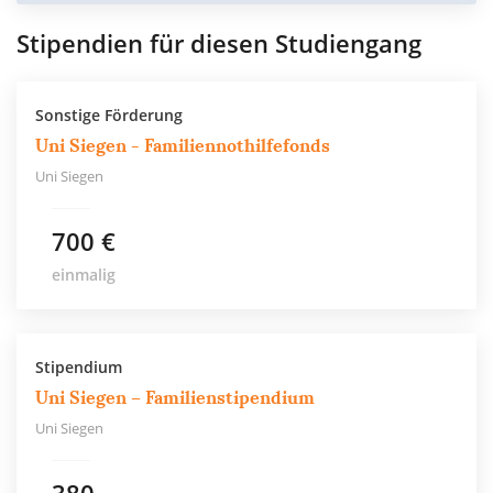
Stipendien für diesen Studiengang
Sonstige Förderung
Uni Siegen - Familiennothilfefonds
Uni Siegen
700 €
einmalig
Stipendium
Uni Siegen – Familienstipendium
Uni Siegen