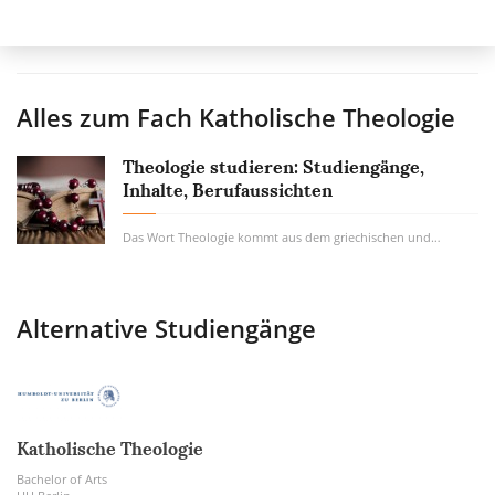
Alles zum Fach
Katholische Theologie
Theologie studieren: Studiengänge,
Inhalte, Berufaussichten
Das Wort Theologie kommt aus dem griechischen und heißt allgemein „die Lehre von Gott“...
Alternative Studiengänge
Katholische Theologie
Bachelor of Arts