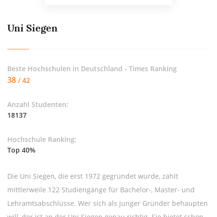
Uni Siegen
Beste Hochschulen in Deutschland - Times Ranking
38
/ 42
Anzahl Studenten:
18137
Hochschule Ranking:
Top 40%
Die Uni Siegen, die erst 1972 gegründet wurde, zählt
mittlerweile 122 Studiengänge für Bachelor-, Master- und
Lehramtsabschlüsse. Wer sich als junger Gründer behaupten
will, der ist an der Uni Siegen genau richtig. Sie bietet schon