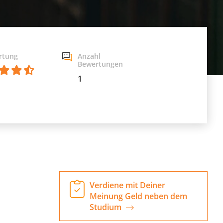
rtung
Anzahl
Bewertungen
1
Verdiene mit Deiner
Meinung Geld neben dem
Studium