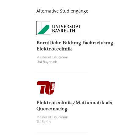
Alternative Studiengänge
Berufliche Bildung Fachrichtung
Elektrotechnik
Master of Education
Uni Bayreuth
Elektrotechnik/Mathematik als
Quereinstieg
Master of Education
TU Berlin