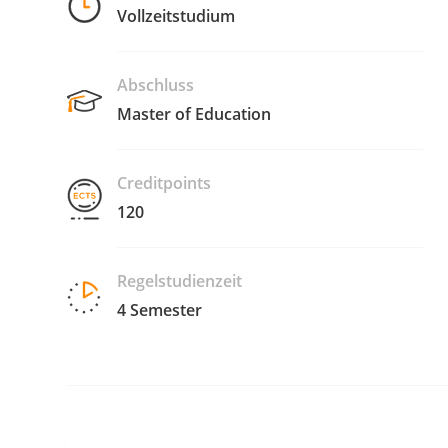
Vollzeitstudium
Abschluss
Master of Education
Creditpoints
120
Regelstudienzeit
4 Semester