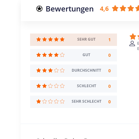
Bewertungen
4,6
1
SEHR GUT
E
0
GUT
0
DURCHSCHNITT
0
SCHLECHT
0
SEHR SCHLECHT