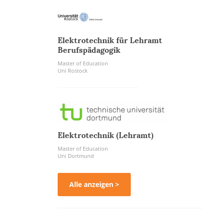
Elektrotechnik für Lehramt
Berufspädagogik
Master of Education
Uni Rostock
Elektrotechnik (Lehramt)
Master of Education
Uni Dortmund
Alle anzeigen >