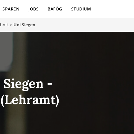
SPAREN
JOBS
BAFÖG
STUDIUM
chnik
>
Uni Siegen
 Siegen -
 (Lehramt)