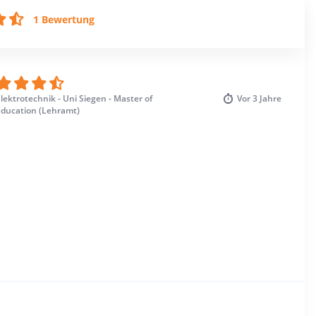
1 Bewertung
lektrotechnik - Uni Siegen - Master of
Vor
3 Jahre
Education (Lehramt)