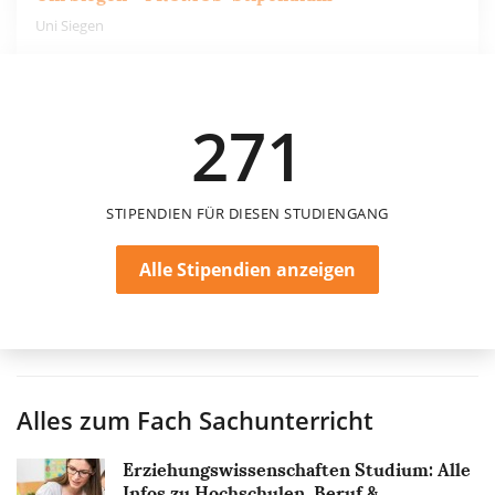
Uni Siegen
550 €
271
6 Monate
STIPENDIEN FÜR DIESEN STUDIENGANG
Alle Stipendien anzeigen
Alles zum Fach
Sachunterricht
Erziehungswissenschaften Studium: Alle
Infos zu Hochschulen, Beruf &