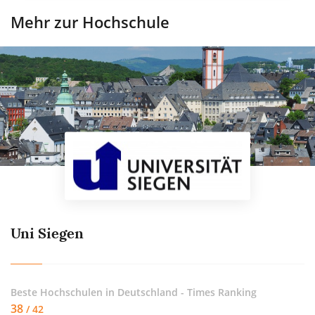
Mehr zur Hochschule
Uni Siegen
Beste Hochschulen in Deutschland - Times Ranking
38
/ 42