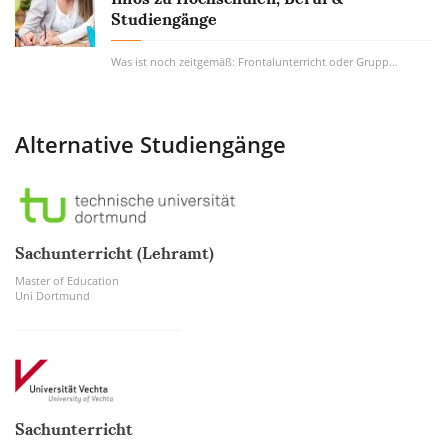
Studiengänge
Was ist noch zeitgemäß: Frontalunterricht oder Gruppenarbeit? Informatik oder Latein? Wie...
Alternative Studiengänge
Sachunterricht (Lehramt)
Master of Education
Uni Dortmund
Sachunterricht