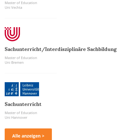
Master of Education
Uni Vechta
Sachunterricht/Interdisziplinäre Sachbildung
Master of Education
Uni Bremen
Sachunterricht
Master of Education
Uni Hannover
Alle anzeigen >