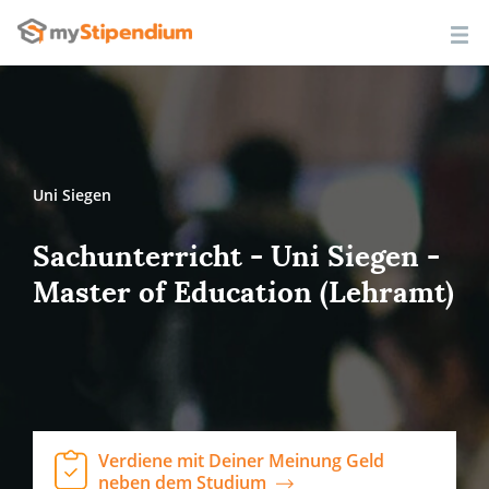
Uni Siegen
Sachunterricht - Uni Siegen -
Master of Education (Lehramt)
Verdiene mit Deiner Meinung Geld
neben dem Studium