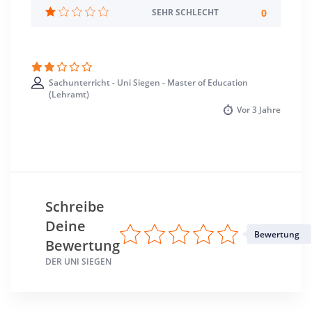
Standort
0
SEHR SCHLECHT
Siegen >> Siegen-Wittgenstein
Sachunterricht - Uni Siegen - Master of Education
(Lehramt)
Vor
3 Jahre
Schreibe
Deine
Bewertung
Bewertung
DER UNI SIEGEN