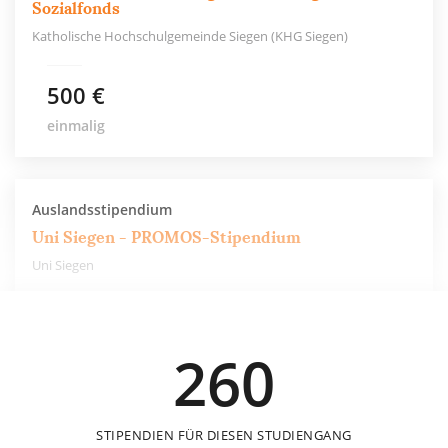
Sozialfonds
Katholische Hochschulgemeinde Siegen (KHG Siegen)
500 €
einmalig
Auslandsstipendium
Uni Siegen - PROMOS-Stipendium
Uni Siegen
550 €
260
6 Monate
STIPENDIEN FÜR DIESEN STUDIENGANG