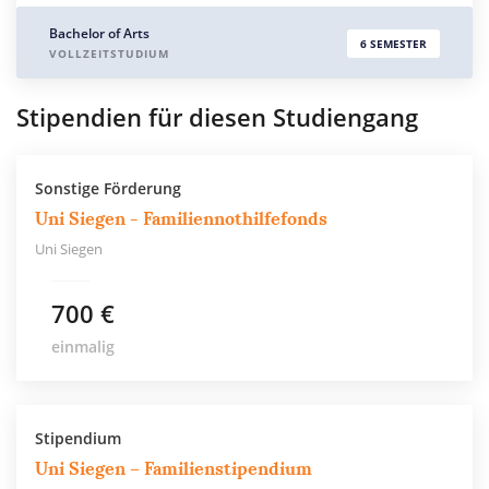
Bachelor of Arts
6 SEMESTER
VOLLZEITSTUDIUM
Stipendien für diesen Studiengang
Sonstige Förderung
Uni Siegen - Familiennothilfefonds
Uni Siegen
700 €
einmalig
Stipendium
Uni Siegen – Familienstipendium