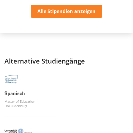
Alle Stipendien anzeigen
Alternative Studiengänge
Spanisch
Master of Education
Uni Oldenburg