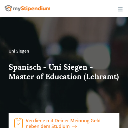
Uni Siegen
Spanisch - Uni Siegen -
Master of Education (Lehramt)
Verdiene mit Deiner Meinung Geld
neben dem Studium