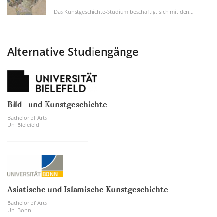
Das Kunstgeschichte-Studium beschäftigt sich mit den Grundlagen im Bereich der bildenden...
Alternative Studiengänge
Bild- und Kunstgeschichte
Bachelor of Arts
Uni Bielefeld
Asiatische und Islamische Kunstgeschichte
Bachelor of Arts
Uni Bonn