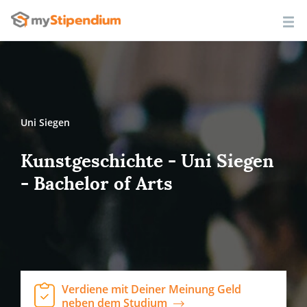
Uni Siegen
Kunstgeschichte - Uni Siegen
- Bachelor of Arts
Verdiene mit Deiner Meinung Geld
neben dem Studium