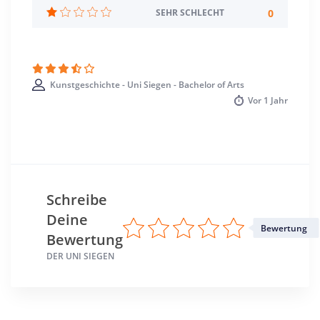
Standort
0
SEHR SCHLECHT
Siegen >> Siegen-Wittgenstein
Kunstgeschichte - Uni Siegen - Bachelor of Arts
Vor
1 Jahr
Schreibe
Deine
Bewertung
Bewertung
DER UNI SIEGEN