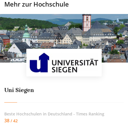
Mehr zur Hochschule
Uni Siegen
Beste Hochschulen in Deutschland - Times Ranking
38
/ 42