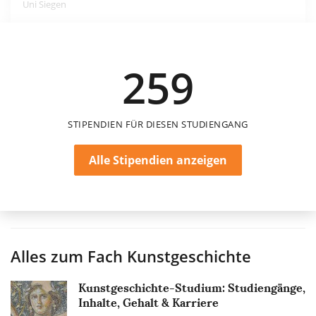
Uni Siegen
550 €
259
6 Monate
STIPENDIEN FÜR DIESEN STUDIENGANG
Alle Stipendien anzeigen
Alles zum Fach
Kunstgeschichte
Kunstgeschichte-Studium: Studiengänge,
Inhalte, Gehalt & Karriere