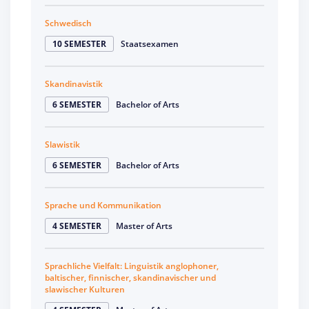
Schwedisch
10 SEMESTER
Staatsexamen
Skandinavistik
6 SEMESTER
Bachelor of Arts
Slawistik
6 SEMESTER
Bachelor of Arts
Sprache und Kommunikation
4 SEMESTER
Master of Arts
Sprachliche Vielfalt: Linguistik anglophoner,
baltischer, finnischer, skandinavischer und
slawischer Kulturen