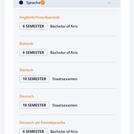
Sprache
21
Anglistik/Amerikanistik
6 SEMESTER
Bachelor of Arts
Baltistik
6 SEMESTER
Bachelor of Arts
Dänisch
10 SEMESTER
Staatsexamen
Deutsch
10 SEMESTER
Staatsexamen
Deutsch als Fremdsprache
6 SEMESTER
Bachelor of Arts