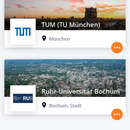
TUM (TU München)
München
Ruhr-Universität Bochum
Bochum, Stadt