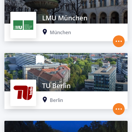
LMU München
München
TU Berlin
Berlin