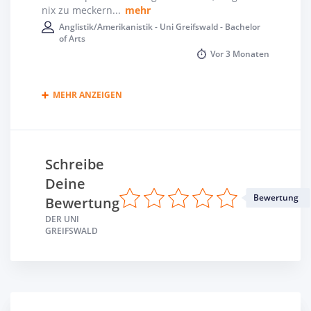
nix zu meckern
...
mehr
Anglistik/Amerikanistik - Uni Greifswald - Bachelor
of Arts
Vor
3 Monaten
MEHR ANZEIGEN
Schreibe
Deine
Bewertung
Bewertung
DER UNI
GREIFSWALD