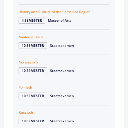
History and Culture of the Baltic Sea Region
4 SEMESTER
Master of Arts
Niederdeutsch
10 SEMESTER
Staatsexamen
Norwegisch
10 SEMESTER
Staatsexamen
Polnisch
10 SEMESTER
Staatsexamen
Russisch
10 SEMESTER
Staatsexamen