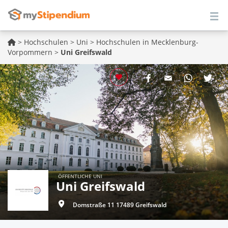
>
Hochschulen
>
Uni
>
Hochschulen in Mecklenburg-
Vorpommern
>
Uni Greifswald
ÖFFENTLICHE UNI
Uni Greifswald
Domstraße 11 17489 Greifswald