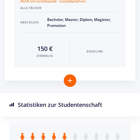
AStA Uni Greifswald - Sozialdarlehen
ALLE FÄCHER
Bachelor, Master, Diplom, Magister,
ABSCHLUSS
Promotion
150 €
DEADLINE
EINMALIG
Statistiken zur Studentenschaft