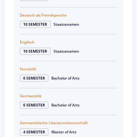
Deutsch als Fremdsprache
10 SEMESTER
Staatsexamen
Englisch
10 SEMESTER
Staatsexamen
Fennistik
6 SEMESTER
Bachelor of Arts
Germanistik
6 SEMESTER
Bachelor of Arts
Germanistische Literaturwissenschaft
4 SEMESTER
Master of Arts