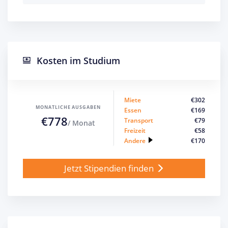
Kosten im Studium
Miete
€302
MONATLICHE AUSGABEN
Essen
€169
€778
Transport
€79
/ Monat
Freizeit
€58
Andere
€170
Jetzt Stipendien finden