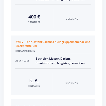
400 €
DEADLINE
3 MONATE
KVMV - Fahrkostenzuschuss Kleingruppenseminar und
Blockpraktikum
HUMANMEDIZIN
Bachelor, Master, Diplom,
ABSCHLUSS
Staatsexamen, Magister, Promotion
k. A.
DEADLINE
EINMALIG