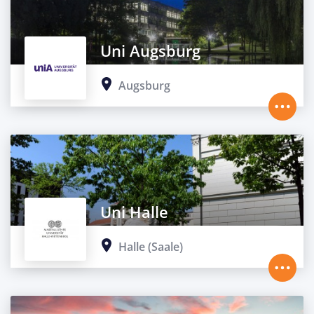
Uni Augsburg
Augsburg
Uni Halle
Halle (Saale)