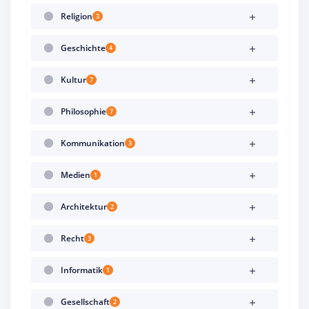
Religion
3
Geschichte
4
Kultur
7
Philosophie
7
Kommunikation
3
Medien
1
Architektur
2
Recht
3
Informatik
1
Gesellschaft
2