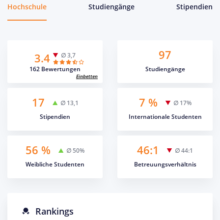
Hochschule
Studiengänge
Stipendien
97
3.4
∅ 3,7
162 Bewertungen
Studiengänge
Einbetten
17
7 %
∅ 13,1
∅ 17%
Stipendien
Internationale Studenten
56 %
46:1
∅ 50%
∅ 44:1
Weibliche Studenten
Betreuungsverhältnis
Rankings