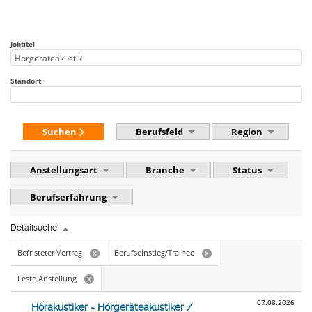
Jobtitel
Standort
Suchen
Berufsfeld
Region
Anstellungsart
Branche
Status
Berufserfahrung
Detailsuche
Befristeter Vertrag
Berufseinstieg/Trainee
x
x
Feste Anstellung
x
07.08.2026
Hörakustiker - Hörgeräteakustiker /