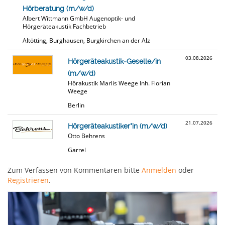
Hörberatung (m/w/d)
Albert Wittmann GmbH Augenoptik- und
Hörgeräteakustik Fachbetrieb
Altötting, Burghausen, Burgkirchen an der Alz
03.08.2026
Hörgeräteakustik-Geselle/in
(m/w/d)
Hörakustik Marlis Weege Inh. Florian
Weege
Berlin
21.07.2026
Hörgeräteakustiker*in (m/w/d)
Otto Behrens
Garrel
Zum Verfassen von Kommentaren bitte
Anmelden
oder
Registrieren
.