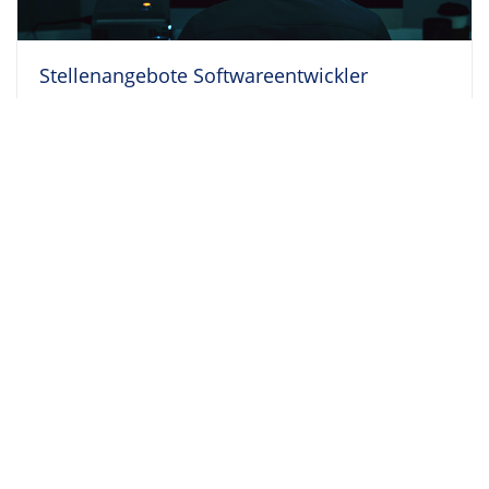
Stellenangebote Softwareentwickler
Weiterlesen >
Raumausstatter Gehalt: Einstiegsgehalt,...