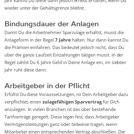
Jahr kannst Du diese dann jedoch erneut erhalten, wenn Du
wieder unter der Gehaltsgrenze bleibst.
Bindungsdauer der Anlagen
Damit Du die Arbeitnehmer Sparzulage erhältst, musst die
Anlageform in der Regel
7 Jahre
halten. Nur dann kannst Du
die Prämien einfahren. Das bedeutet jedoch nicht, dass Du
über die ganze Laufzeit Einzahlungen tätigen musst. In der
Regel zahlst Du 6 Jahre Geld in Deine Anlage ein, im siebten
Jahr ruht diese dann.
Arbeitgeber in der Pflicht
Erfüllst Du diese Voraussetzungen, ist Dein Arbeitgeber dazu
verpflichtet, einen
zulagefähigen Sparvertrag
für Dich
anzulegen. In vielen Branchen ist das über bestehende
Tarifverträge geregelt. Diese legen fest, dass Arbeitgeber
Vermögensleistungen ganz oder teilweise tragen, wenn
Mitarbeiter einen entsprechenden Vertrag abschließen. Der