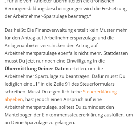
„Für alle vom Anbieter übermittelten elektronischen
Vermögensbildungsbescheinigungen wird die Festsetzung
der Arbeitnehmer-Sparzulage beantragt.“
Das heißt: Die Finanzverwaltung erstellt kein Muster mehr
für den Antrag auf Arbeitnehmersparzulage und die
Anlagenanbieter verschicken den Antrag auf
Arbeitnehmersparzulage ebenfalls nicht mehr. Stattdessen
musst Du jetzt nur noch eine Einwilligung in die
Übermittlung Deiner Daten
erteilen, um die
Arbeitnehmer Sparzulage zu beantragen. Dafür musst Du
lediglich eine „1“ in die Zeile 91 des Steuerformulars
schreiben. Musst Du eigentlich keine
Steuererklärung
abgeben
, hast jedoch einen Anspruch auf eine
Arbeitnehmersparzulage, solltest Du zumindest den
Mantelbogen der Einkommenssteuererklärung ausfüllen, um
an Deine Sparzulage zu gelangen.