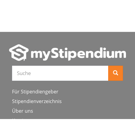
Suche
Für Stipendiengeber
Stipendienverzeichnis
Über uns
Karriere
Schulen & Hochschulen