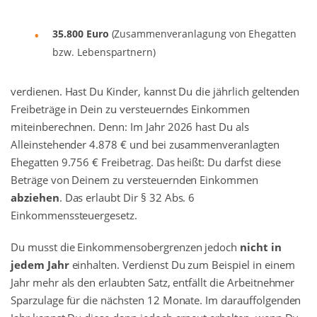
35.800 Euro
(Zusammenveranlagung von Ehegatten
bzw. Lebenspartnern)
verdienen. Hast Du Kinder, kannst Du die jährlich geltenden
Freibeträge in Dein zu versteuerndes Einkommen
miteinberechnen. Denn: Im Jahr 2026 hast Du als
Alleinstehender 4.878 € und bei zusammenveranlagten
Ehegatten 9.756 € Freibetrag. Das heißt: Du darfst diese
Beträge von Deinem zu versteuernden Einkommen
abziehen
. Das erlaubt Dir § 32 Abs. 6
Einkommenssteuergesetz.
Du musst die Einkommensobergrenzen jedoch
nicht in
jedem Jahr
einhalten. Verdienst Du zum Beispiel in einem
Jahr mehr als den erlaubten Satz, entfällt die Arbeitnehmer
Sparzulage für die nächsten 12 Monate. Im darauffolgenden