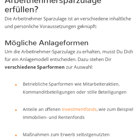
erfüllen?
Die Arbeitnehmer Sparzulage ist an verschiedene inhaltliche
und persönliche Voraussetzungen geknüpft:
Mögliche Anlageformen
Um die Arbeitnehmer-Sparzulage zu erhalten, musst Du Dich
für ein Anlagemodell entscheiden. Dazu stehen Dir
verschiedene Sparformen
zur Auswahl:
Betriebliche Sparformen wie Mitarbeiteraktien,
Kommanditbeteiligungen oder stille Beteiligungen
Anteile an offenen
Investmentfonds
, wie zum Beispiel
Immobilien- und Rentenfonds
Maßnahmen zum Erwerb selbstgenutzten