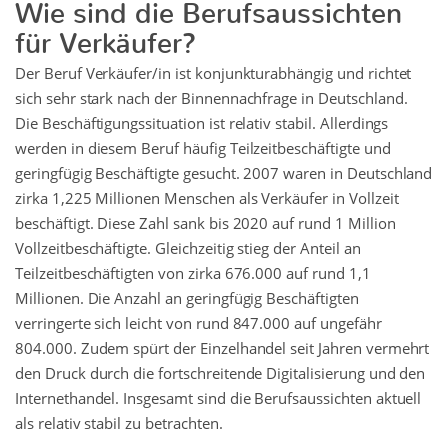
Wie sind die Berufsaussichten
für Verkäufer?
Der Beruf Verkäufer/in ist konjunkturabhängig und richtet
sich sehr stark nach der Binnennachfrage in Deutschland.
Die Beschäftigungssituation ist relativ stabil. Allerdings
werden in diesem Beruf häufig Teilzeitbeschäftigte und
geringfügig Beschäftigte gesucht. 2007 waren in Deutschland
zirka 1,225 Millionen Menschen als Verkäufer in Vollzeit
beschäftigt. Diese Zahl sank bis 2020 auf rund 1 Million
Vollzeitbeschäftigte. Gleichzeitig stieg der Anteil an
Teilzeitbeschäftigten von zirka 676.000 auf rund 1,1
Millionen. Die Anzahl an geringfügig Beschäftigten
verringerte sich leicht von rund 847.000 auf ungefähr
804.000. Zudem spürt der Einzelhandel seit Jahren vermehrt
den Druck durch die fortschreitende Digitalisierung und den
Internethandel. Insgesamt sind die Berufsaussichten aktuell
als relativ stabil zu betrachten.