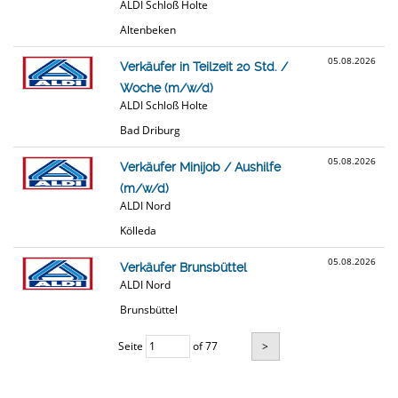
ALDI Schloß Holte
Altenbeken
05.08.2026
Verkäufer in Teilzeit 20 Std. /
Woche (m/w/d)
ALDI Schloß Holte
Bad Driburg
05.08.2026
Verkäufer Minijob / Aushilfe
(m/w/d)
ALDI Nord
Kölleda
05.08.2026
Verkäufer Brunsbüttel
ALDI Nord
Brunsbüttel
Seite
of 77
>