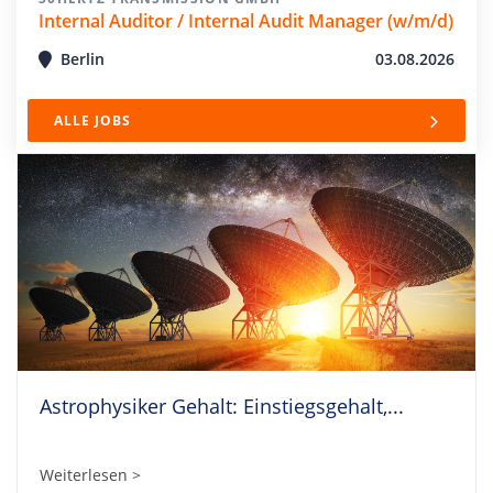
Internal Auditor / Internal Audit Manager (w/m/d)
Berlin
03.08.2026
ALLE JOBS
Astrophysiker Gehalt: Einstiegsgehalt,...
Weiterlesen >