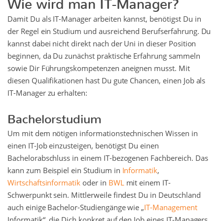
Wie wird man IT-Manager?
Damit Du als IT-Manager arbeiten kannst, benötigst Du in
der Regel ein Studium und ausreichend Berufserfahrung. Du
kannst dabei nicht direkt nach der Uni in dieser Position
beginnen, da Du zunächst praktische Erfahrung sammeln
sowie Dir Führungskompetenzen aneignen musst. Mit
diesen Qualifikationen hast Du gute Chancen, einen Job als
IT-Manager zu erhalten:
Bachelorstudium
Um mit dem nötigen informationstechnischen Wissen in
einen IT-Job einzusteigen, benötigst Du einen
Bachelorabschluss in einem IT-bezogenen Fachbereich. Das
kann zum Beispiel ein Studium in
Informatik
,
Wirtschaftsinformatik
oder in
BWL
mit einem IT-
Schwerpunkt sein. Mittlerweile findest Du in Deutschland
auch einige Bachelor-Studiengänge wie „
IT-Management
Informatik“, die Dich konkret auf den Job eines IT-Managers