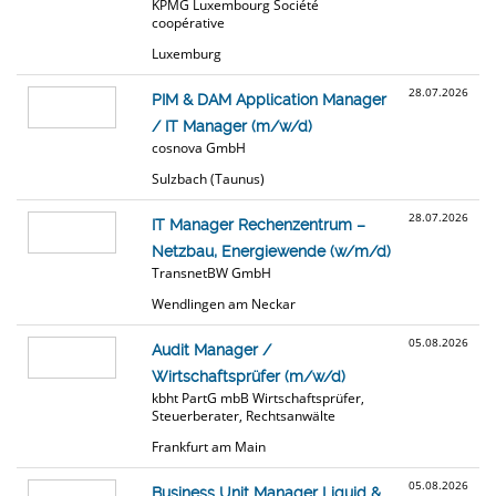
KPMG Luxembourg Société
coopérative
Luxemburg
28.07.2026
PIM & DAM Application Manager
/ IT Manager (m/w/d)
cosnova GmbH
Sulzbach (Taunus)
28.07.2026
IT Manager Rechenzentrum –
Netzbau, Energiewende (w/m/d)
TransnetBW GmbH
Wendlingen am Neckar
05.08.2026
Audit Manager /
Wirtschaftsprüfer (m/w/d)
kbht PartG mbB Wirtschaftsprüfer,
Steuerberater, Rechtsanwälte
Frankfurt am Main
05.08.2026
Business Unit Manager Liquid &