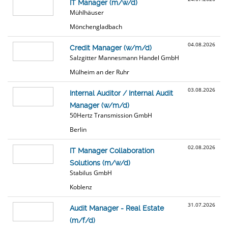
IT Manager (m/w/d)
Mühlhäuser
Mönchengladbach
04.08.2026
Credit Manager (w/m/d)
Salzgitter Mannesmann Handel GmbH
Mülheim an der Ruhr
03.08.2026
Internal Auditor / Internal Audit
Manager (w/m/d)
50Hertz Transmission GmbH
Berlin
02.08.2026
IT Manager Collaboration
Solutions (m/w/d)
Stabilus GmbH
Koblenz
31.07.2026
Audit Manager - Real Estate
(m/f/d)