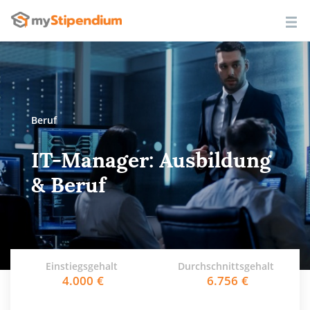
Beruf
IT-Manager: Ausbildung
& Beruf
Einstiegsgehalt
Durchschnittsgehalt
4.000
6.756