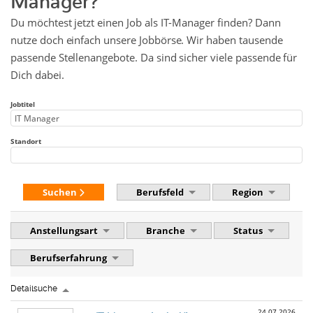
Du möchtest jetzt einen Job als IT-Manager finden? Dann
nutze doch einfach unsere Jobbörse. Wir haben tausende
passende Stellenangebote. Da sind sicher viele passende für
Dich dabei.
Jobtitel
Standort
Suchen
Berufsfeld
Region
Anstellungsart
Branche
Status
Berufserfahrung
Detailsuche
24.07.2026