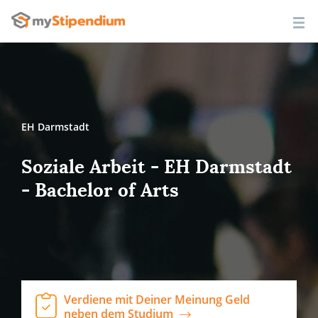
EH Darmstadt
Soziale Arbeit - EH Darmstadt
- Bachelor of Arts
Verdiene mit Deiner Meinung Geld
neben dem Studium