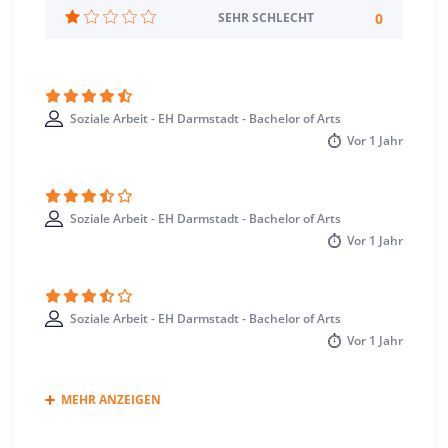
Standort
0
SEHR SCHLECHT
Darmstadt >> Darmstadt, Wissenschaftsstadt
Soziale Arbeit - EH Darmstadt - Bachelor of Arts
Vor
1 Jahr
Soziale Arbeit - EH Darmstadt - Bachelor of Arts
Vor
1 Jahr
Soziale Arbeit - EH Darmstadt - Bachelor of Arts
Vor
1 Jahr
MEHR ANZEIGEN