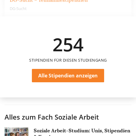
DG-Sucht – Teilnahmestipendien
DG-Sucht
500 €
254
einmalig
STIPENDIEN FÜR DIESEN STUDIENGANG
Alle Stipendien anzeigen
Alles zum Fach
Soziale Arbeit
Soziale Arbeit-Studium: Unis, Stipendien