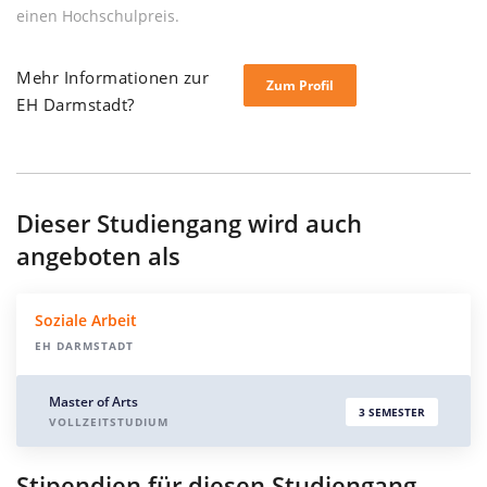
einen Hochschulpreis.
Mehr Informationen zur
Zum Profil
EH Darmstadt?
Dieser Studiengang wird auch
angeboten als
Soziale Arbeit
EH DARMSTADT
Master of Arts
3 SEMESTER
VOLLZEITSTUDIUM
Stipendien für diesen Studiengang