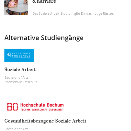
& Karriere
Das Soziale Arbeit-Studium gibt Dir das nötige Rüstzeug zur Hand, um Menschen in Notlagen...
Alternative Studiengänge
Soziale Arbeit
Bachelor of Arts
Hochschule Fresenius
Gesundheitsbezogene Soziale Arbeit
Bachelor of Arts