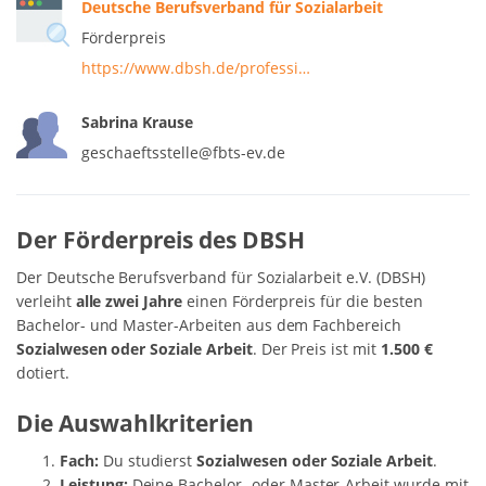
Deutsche Berufsverband für Sozialarbeit
Förderpreis
https://www.dbsh.de/professi…
Sabrina Krause
geschaeftsstelle@fbts-ev.de
Der Förderpreis des DBSH
Der Deutsche Berufsverband für Sozialarbeit e.V. (DBSH)
verleiht
alle zwei Jahre
einen Förderpreis für die besten
Bachelor- und Master-Arbeiten aus dem Fachbereich
Sozialwesen oder Soziale Arbeit
. Der Preis ist mit
1.500 €
dotiert.
Die Auswahlkriterien
Fach:
Du studierst
Sozialwesen oder Soziale Arbeit
.
Leistung:
Deine Bachelor- oder Master-Arbeit wurde mit