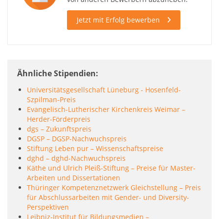
Jetzt mit Erfolg bewerben
Ähnliche Stipendien
Universitätsgesellschaft Lüneburg - Hosenfeld-
Szpilman-Preis
Evangelisch-Lutherischer Kirchenkreis Weimar –
Herder-Förderpreis
dgs – Zukunftspreis
DGSP – DGSP-Nachwuchspreis
Stiftung Leben pur – Wissenschaftspreise
dghd – dghd-Nachwuchspreis
Käthe und Ulrich Pleiß-Stiftung – Preise für Master-
Arbeiten und Dissertationen
Thüringer Kompetenznetzwerk Gleichstellung – Preis
für Abschlussarbeiten mit Gender- und Diversity-
Perspektiven
Leibniz-Institut für Bildungsmedien –