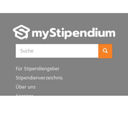
Suche
Für Stipendiengeber
Stipendienverzeichnis
Über uns
Karriere
Schulen & Hochschulen
Studiengang ergänzen