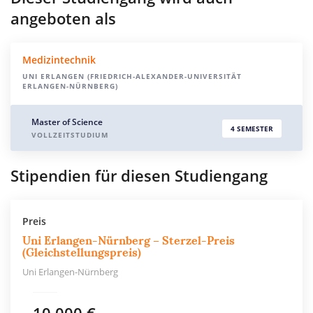
angeboten als
Medizintechnik
UNI ERLANGEN (FRIEDRICH-ALEXANDER-UNIVERSITÄT
ERLANGEN-NÜRNBERG)
Master of Science
4 SEMESTER
VOLLZEITSTUDIUM
Stipendien für diesen Studiengang
Preis
Uni Erlangen-Nürnberg – Sterzel-Preis
(Gleichstellungspreis)
Uni Erlangen-Nürnberg