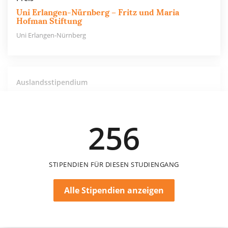
Uni Erlangen-Nürnberg – Fritz und Maria
Hofman Stiftung
Uni Erlangen-Nürnberg
Auslandsstipendium
Uni Erlangen-Nürnberg – Dr. Artur Grün-
Stiftung
Uni Erlangen-Nürnberg
256
STIPENDIEN FÜR DIESEN STUDIENGANG
Alle Stipendien anzeigen