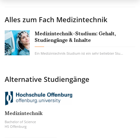
Alles zum Fach
Medizintechnik
Medizintechnik-Studium: Gehalt,
Studiengänge & Inhalte
Ein Medizintechnik-Studium ist ein sehr beliebter Studiengang bei all jenen, die ein...
Alternative Studiengänge
Medizintechnik
Bachelor of Science
HS Offenburg