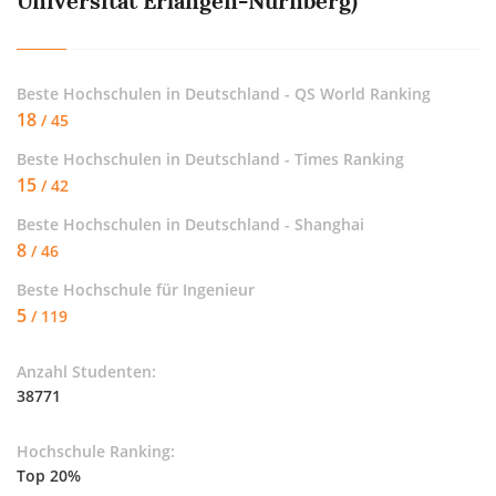
Universität Erlangen-Nürnberg)
Beste Hochschulen in Deutschland - QS World Ranking
18
/ 45
Beste Hochschulen in Deutschland - Times Ranking
15
/ 42
Beste Hochschulen in Deutschland - Shanghai
8
/ 46
Beste Hochschule für
Ingenieur
5
/ 119
Anzahl Studenten:
38771
Hochschule Ranking:
Top 20%