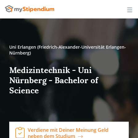
Uni Erlangen (Friedrich-Alexander-Universität Erlangen-
Nürnberg)
Medizintechnik - Uni
Nürnberg - Bachelor of
Science
Verdiene mit Deiner Meinung Geld
neben dem Studium