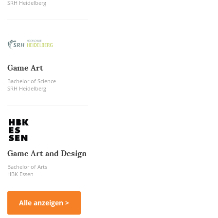
SRH Heidelberg
Game Art
Bachelor of Science
SRH Heidelberg
Game Art and Design
Bachelor of Arts
HBK Essen
Alle anzeigen >