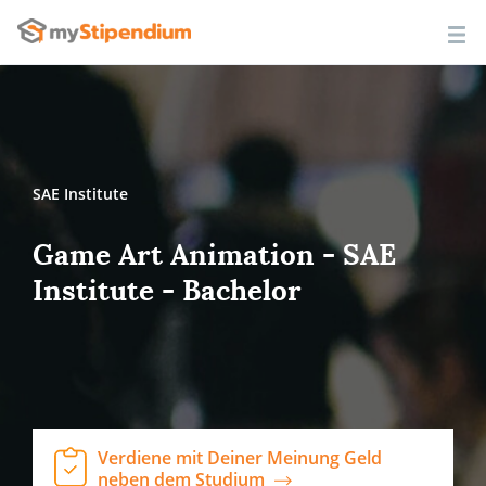
SAE Institute
Game Art Animation - SAE
Institute - Bachelor
Verdiene mit Deiner Meinung Geld
neben dem Studium