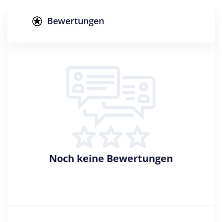
Studienform
Vollzeitstudium
Bewertungen
Abschluss
Bachelor of Arts
Bachelor of Science
Creditpoints
180
Regelstudienzeit
4 Semester
Sprache
Deutsch
Noch keine Bewertungen
Studienbeginn
Sommer- u. Wintersemester
Standort
Berlin >> Berlin