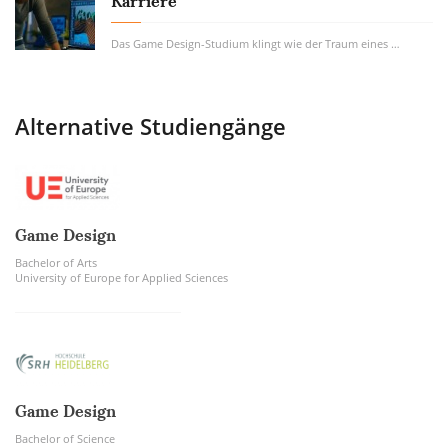
Karriere
Das Game Design-Studium klingt wie der Traum eines jeden Gamers. Tatsächlich werden zwar...
Alternative Studiengänge
Game Design
Bachelor of Arts
University of Europe for Applied Sciences
Game Design
Bachelor of Science