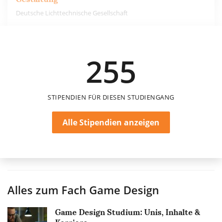
Deutsche Lichttechnische Gesellschaft
500 €
255
einmalig
STIPENDIEN FÜR DIESEN STUDIENGANG
Alle Stipendien anzeigen
Alles zum Fach
Game Design
Game Design Studium: Unis, Inhalte &