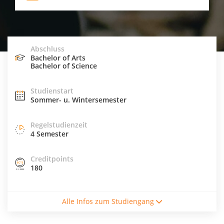
Abschluss
Bachelor of Arts
Bachelor of Science
Studienstart
Sommer- u. Wintersemester
Regelstudienzeit
4 Semester
Creditpoints
180
Studiengebühren / Semester
Alle Infos zum Studiengang
5208€