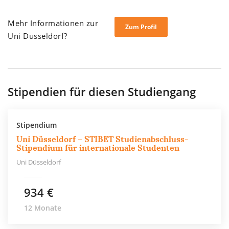
Mehr Informationen zur
Zum Profil
Uni Düsseldorf?
Stipendien für diesen Studiengang
Stipendium
Uni Düsseldorf – STIBET Studienabschluss-
Stipendium für internationale Studenten
Uni Düsseldorf
934 €
12 Monate