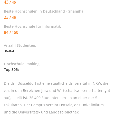
43
/ 45
Beste Hochschulen in Deutschland - Shanghai
23
/ 46
Beste Hochschule für
Informatik
84
/ 103
Anzahl Studenten:
36464
Hochschule Ranking:
Top 30%
Die Uni Düsseldorf ist eine staatliche Universität in NRW, die
v.a. in den Bereichen Jura und Wirtschaftswissenschaften gut
aufgestellt ist. 36.400 Studenten lernen an einer der 5
Fakultäten. Der Campus vereint Hörsäle, das Uni-Klinikum
und die Universitäts- und Landesbibliothek.