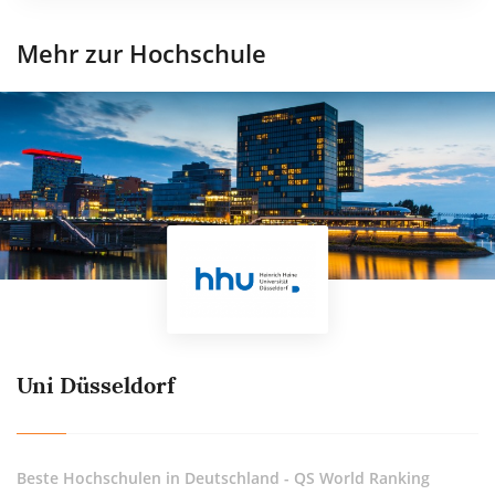
Mehr zur Hochschule
Uni Düsseldorf
Beste Hochschulen in Deutschland - QS World Ranking