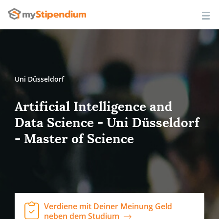
Uni Düsseldorf
Artificial Intelligence and
Data Science - Uni Düsseldorf
- Master of Science
Verdiene mit Deiner Meinung Geld
neben dem Studium