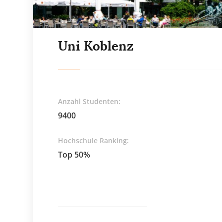
Uni Koblenz
Anzahl Studenten:
9400
Hochschule Ranking:
Top 50%