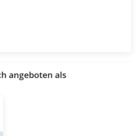
ch angeboten als