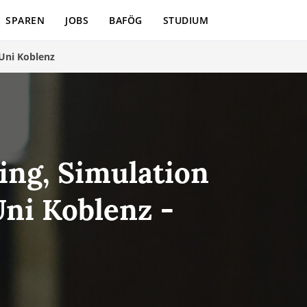
SPAREN
JOBS
BAFÖG
STUDIUM
Uni Koblenz
ng, Simulation
Uni Koblenz -