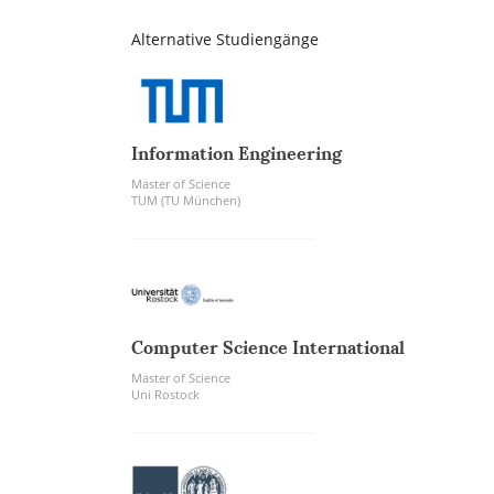
Alternative Studiengänge
Information Engineering
Master of Science
TUM (TU München)
Computer Science International
Master of Science
Uni Rostock