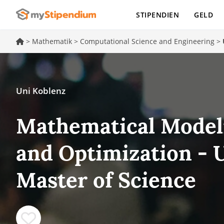
STIPENDIEN
GELD
>
Mathematik
>
Computational Science and Engineering
>
Uni Koblenz
Mathematical Modeli
and Optimization - 
Master of Science