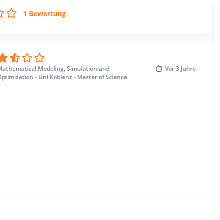
1 Bewertung
Mathematical Modeling, Simulation and
Vor
3 Jahre
ptimization - Uni Koblenz - Master of Science