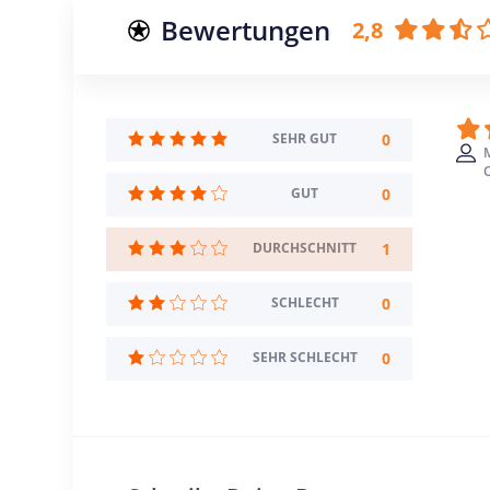
Bewertungen
2,8
0
SEHR GUT
O
0
GUT
1
DURCHSCHNITT
0
SCHLECHT
0
SEHR SCHLECHT