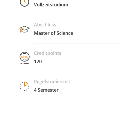
Vollzeitstudium
Abschluss
Master of Science
Creditpoints
120
Regelstudienzeit
4 Semester