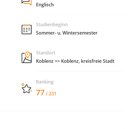
Englisch
Studienbeginn
Sommer- u. Wintersemester
Standort
Koblenz >> Koblenz, kreisfreie Stadt
Ranking
77
/ 231