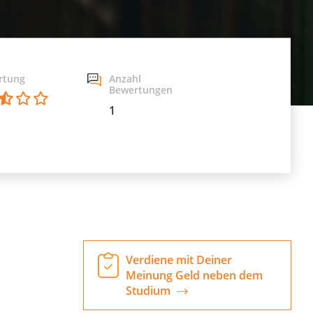
rtung
Anzahl
Bewertungen
1
Verdiene mit Deiner
Meinung Geld neben dem
Studium