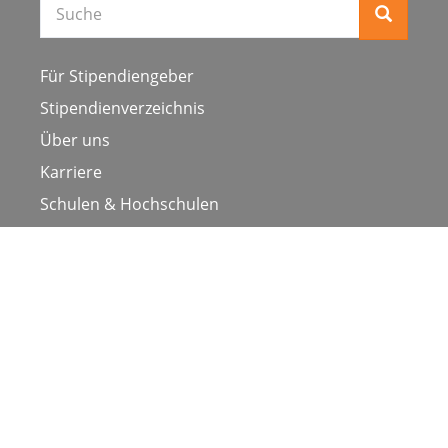
Für Stipendiengeber
Stipendienverzeichnis
Über uns
Karriere
Schulen & Hochschulen
Studiengang ergänzen
Presse
FAQ
Datenschutz
Impressum
Nutzungsbedingungen