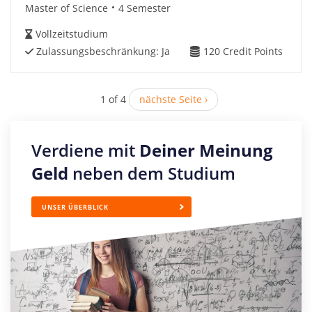
Master of Science
4 Semester
Vollzeitstudium
Zulassungsbeschränkung:
Ja
120
Credit Points
1 of 4
nächste Seite ›
Verdiene mit
Deiner Meinung
Geld
neben dem Studium
UNSER ÜBERBLICK