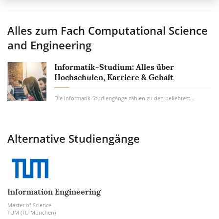
Alles zum Fach
Computational Science
and Engineering
Informatik-Studium: Alles über
Hochschulen, Karriere & Gehalt
Die Informatik-Studiengänge zählen zu den beliebtesten Studiengängen. Kein Wunder,...
Alternative Studiengänge
Information Engineering
Master of Science
TUM (TU München)