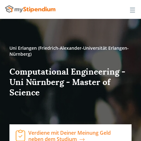
Uni Erlangen (Friedrich-Alexander-Universität Erlangen-
Nürnberg)
Computational Engineering -
Uni Nürnberg - Master of
Science
Verdiene mit Deiner Meinung Geld
neben dem Studium