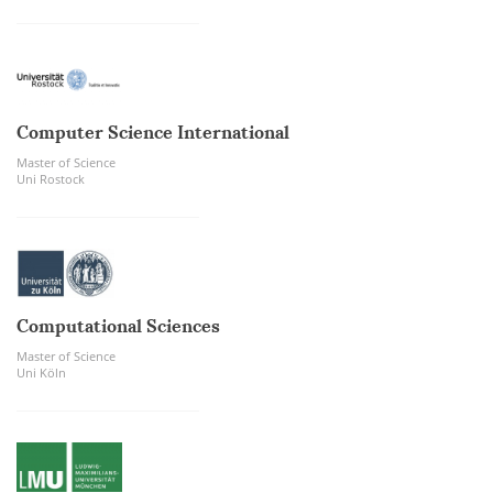
Computer Science International
Master of Science
Uni Rostock
Computational Sciences
Master of Science
Uni Köln