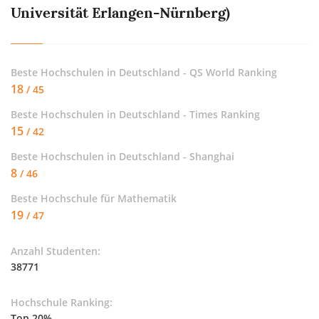
Universität Erlangen-Nürnberg)
Beste Hochschulen in Deutschland - QS World Ranking
18
/ 45
Beste Hochschulen in Deutschland - Times Ranking
15
/ 42
Beste Hochschulen in Deutschland - Shanghai
8
/ 46
Beste Hochschule für
Mathematik
19
/ 47
Anzahl Studenten:
38771
Hochschule Ranking:
Top 20%