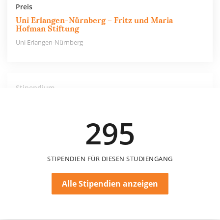
Preis
Uni Erlangen-Nürnberg – Fritz und Maria
Hofman Stiftung
Uni Erlangen-Nürnberg
Stipendium
Uni Erlangen-Nürnberg – Brigitte Heller Stiftung
Uni Erlangen-Nürnberg
295
STIPENDIEN FÜR DIESEN STUDIENGANG
Alle Stipendien anzeigen