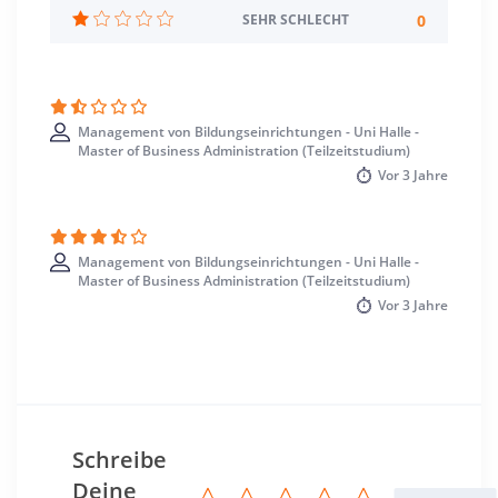
Sprache
0
SEHR SCHLECHT
Deutsch
Studienbeginn
Wintersemester
Management von Bildungseinrichtungen - Uni Halle -
Master of Business Administration (Teilzeitstudium)
Standort
Vor
3 Jahre
Halle (Saale) >> Halle (Saale)
Management von Bildungseinrichtungen - Uni Halle -
Master of Business Administration (Teilzeitstudium)
Vor
3 Jahre
Schreibe
Deine