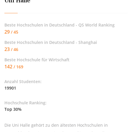
Uni Halle
Beste Hochschulen in Deutschland - QS World Ranking
29
/ 45
Beste Hochschulen in Deutschland - Shanghai
23
/ 46
Beste Hochschule für
Wirtschaft
142
/ 169
Anzahl Studenten:
19901
Hochschule Ranking:
Top 30%
Die Uni Halle gehört zu den ältesten Hochschulen in