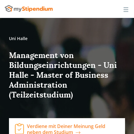
Uni Halle
Management von
Bildungseinrichtungen - Uni
Halle - Master of Business
Administration
(Teilzeitstudium)
Verdiene mit Deiner Meinung Geld
neben dem Studium