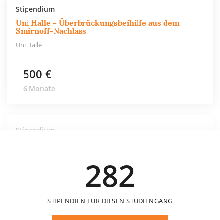
Stipendium
Uni Halle – Überbrückungsbeihilfe aus dem
Smirnoff-Nachlass
Uni Halle
500 €
6 Monate
Stipendium
Uni Halle – Beihilfe des Diakonischen Werkes
Uni Halle
282
STIPENDIEN FÜR DIESEN STUDIENGANG