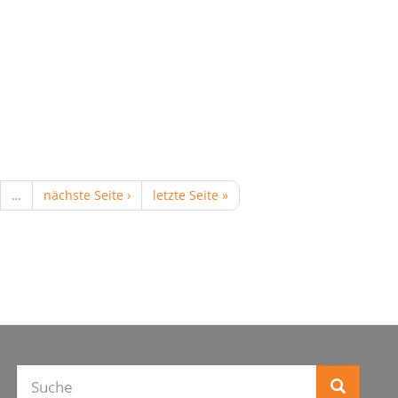
…
nächste Seite ›
letzte Seite »