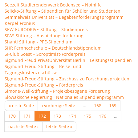
Seezeit Studierendenwerk Bodensee – Nothilfe
Selicko-Stiftung – Stipendien für Schüler und Studenten
Semmelweis Universität – Begabtenförderungsprogramm
Kerpel-Fronius
SEW-EURODRIVE-Stiftung – Studienpreis
SFAS Stiftung – Ausbildungsförderung
Shanti Stiftung - PPE-Stipendium
SHR Fernhochschule – Deutschlandstipendium
SI-Club Soest – Soroptimist-Förderpreis
Sigmund Freud PrivatUniversität Berlin – Leistungsstipendien
Sigmund-Freud-Stiftung – Reise- und
Tagungskostenzuschüsse
Sigmund-Freud-Stiftung – Zuschuss zu Forschungsprojekten
Sigmund-Freud-Stiftung – Förderpreis
Simone-Weil-Stiftung – Projektbezogene Förderung
Slowakische Regierung - Nationales Stipendienprogramm
« erste Seite
‹ vorherige Seite
…
168
169
170
171
172
173
174
175
176
…
nächste Seite ›
letzte Seite »