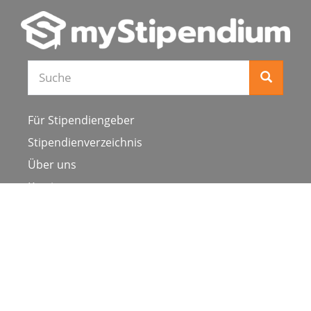
Für Stipendiengeber
Stipendienverzeichnis
Über uns
Karriere
Schulen & Hochschulen
Studiengang ergänzen
Presse
FAQ