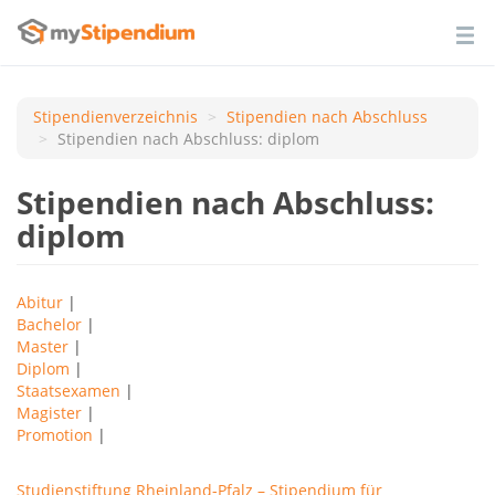
Stipendienverzeichnis
Stipendien nach Аbschluss
Stipendien nach Abschluss: diplom
Stipendien nach Abschluss:
diplom
Abitur
|
Bachelor
|
Master
|
Diplom
|
Staatsexamen
|
Magister
|
Promotion
|
Studienstiftung Rheinland-Pfalz – Stipendium für