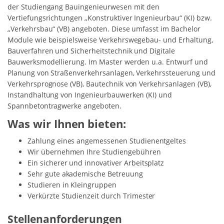
der Studiengang Bauingenieurwesen mit den
Vertiefungsrichtungen „Konstruktiver Ingenieurbau“ (KI) bzw.
„Verkehrsbau“ (VB) angeboten. Diese umfasst im Bachelor
Module wie beispielsweise Verkehrswegebau- und Erhaltung,
Bauverfahren und Sicherheitstechnik und Digitale
Bauwerksmodellierung. Im Master werden u.a. Entwurf und
Planung von Straßenverkehrsanlagen, Verkehrssteuerung und
Verkehrsprognose (VB), Bautechnik von Verkehrsanlagen (VB),
Instandhaltung von Ingenieurbauwerken (KI) und
Spannbetontragwerke angeboten.
Was wir Ihnen bieten:
Zahlung eines angemessenen Studienentgeltes
Wir übernehmen Ihre Studiengebühren
Ein sicherer und innovativer Arbeitsplatz
Sehr gute akademische Betreuung
Studieren in Kleingruppen
Verkürzte Studienzeit durch Trimester
Stellenanforderungen