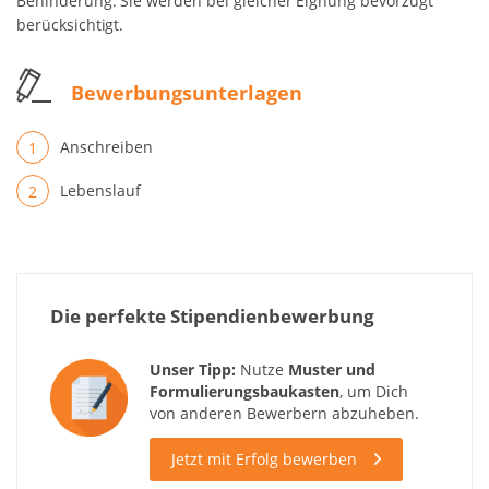
Behinderung. Sie werden bei gleicher Eignung bevorzugt
berücksichtigt.
Bewerbungsunterlagen
Anschreiben
Lebenslauf
Die perfekte Stipendienbewerbung
Unser Tipp:
Nutze
Muster und
Formulierungsbaukasten
, um Dich
von anderen Bewerbern abzuheben.
Jetzt mit Erfolg bewerben