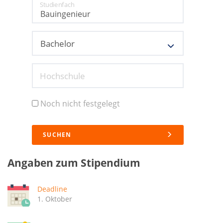
Studienfach
Hochschule
Noch nicht festgelegt
SUCHEN
Angaben zum Stipendium
Deadline
1. Oktober