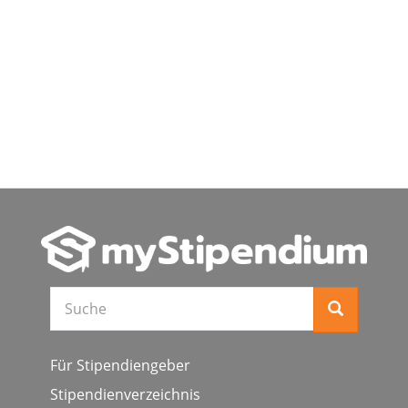
Suche
Für Stipendiengeber
Stipendienverzeichnis