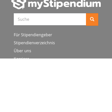
Suche
Für Stipendiengeber
Stipendienverzeichnis
Über uns
Karriere
Schulen & Hochschulen
Studiengang ergänzen
Presse
FAQ
Datenschutz
Impressum