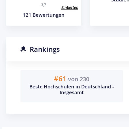
3,7
Einbetten
121 Bewertungen
Rankings
#61
von 230
Beste Hochschulen in Deutschland -
Insgesamt