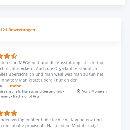
ormation Technology School) und die BTK
) zusammengelegt und agieren nun unter dem
 Die Hochschule gehört dem Unternehmen Global
iversitäten in England, Kanada, Israel and Europa
121 Bewertungen
ied Sciences findet in kleinen Kursen mit höchstens
stark projektbasiert und soll dadurch das
ten sind MEGA nett und die Ausstattung ist echt top,
 Durch Workshops, Beratungen und ein
ch nicht meckern. Auch die Orga läuft erstaunlich
 Berufseinstieg unterstützt. An der UE werden 68
alles übersichtlich und man weiß was man zu tun hat.
llt, und 93 % finden innerhalb von 12 Monaten
Inhalte?? Man kratzt überall nur an der
he!
...
mehr
issenschaft, Fitness und Gesundheit -
Vor
3 Monaten
many - Bachelor of Arts
d-Designsoftware, Fotostudios, VR-Ausrüstung,
ielelabors, SR-Kameras und vielem mehr
Sciences ist mehrfach ausgezeichnet – unter
udium“ oder zuletzt vom Deutschen Bildungs-Award
enden verfügen über hohe fachliche Kompetenz und
n die Inhalte praxisnah. Nach jedem Modul erfolgt
ands.