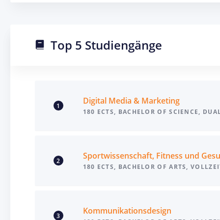
Top 5 Studiengänge
Digital Media & Marketing
1
180 ECTS, BACHELOR OF SCIENCE, DUA
Sportwissenschaft, Fitness und Ges
2
180 ECTS, BACHELOR OF ARTS, VOLLZE
Kommunikationsdesign
3