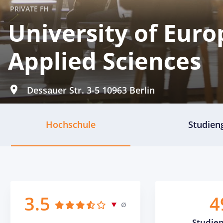
PRIVATE FH
University of Euro
Applied Sciences
Dessauer Str. 3-5 10963 Berlin
Hochschule
Studien
3.5
4
∅
Studie