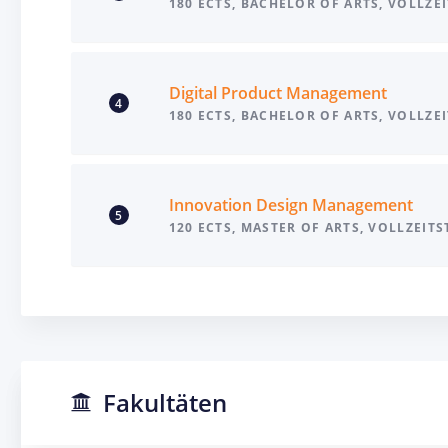
180 ECTS, BACHELOR OF ARTS, VOLLZE
Digital Product Management
4
180 ECTS, BACHELOR OF ARTS, VOLLZE
Innovation Design Management
5
120 ECTS, MASTER OF ARTS, VOLLZEIT
Fakultäten