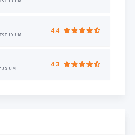
ITSTUDIUM
4,4
ITSTUDIUM
4,3
STUDIUM