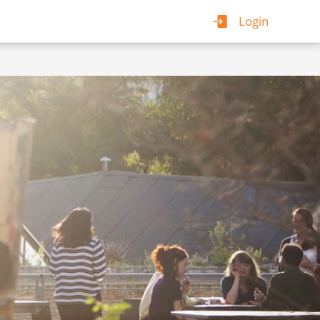
Login