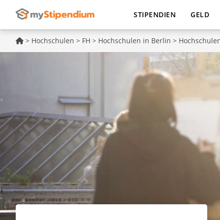
STIPENDIEN
GELD
>
Hochschulen
>
FH
>
Hochschulen in Berlin
>
Hochschulen