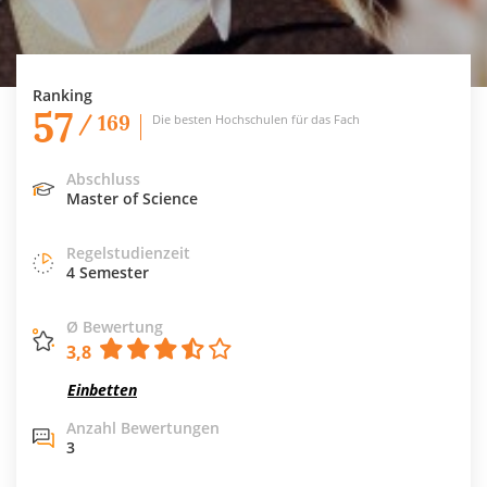
Ranking
57
/ 169
Die besten Hochschulen für das Fach
Abschluss
Master of Science
Regelstudienzeit
4 Semester
Ø Bewertung
3,8
Einbetten
Anzahl Bewertungen
3