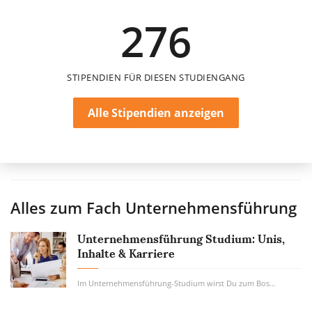
University of Europe for Applied Sciences
276
STIPENDIEN FÜR DIESEN STUDIENGANG
Alle Stipendien anzeigen
Alles zum Fach
Unternehmensführung
Unternehmensführung Studium: Unis,
Inhalte & Karriere
Im Unternehmensführung-Studium wirst Du zum Boss von morgen getrimmt. Wenn Du später...