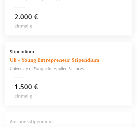
2.000 €
einmalig
Stipendium
UE - Young Entrepreneur Stipendium
University of Europe for Applied Sciences
1.500 €
einmalig
Auslandsstipendium
UE - PROMOS-Stipendien für
Auslandsaufenthalte