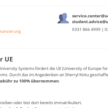
service.center@
student.advice@
0331 866 4999 | 0
nanzierung
er UE
iversity Systems fördert die UE (University of Europe for
amms. Durch das im Angedenken an Sherryl Kintu geschaff
gebühr zu 100% übernommen
.
reiben oder bist dort bereits immatrikuliert.