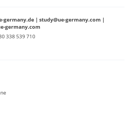
ue-germany.de | study@ue-germany.com |
ue-germany.com
30 338 539 710
ene