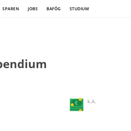
SPAREN
JOBS
BAFÖG
STUDIUM
tipendium
k.A.