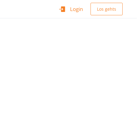
Login
Los gehts