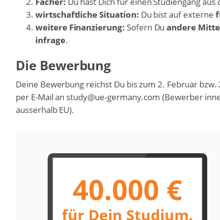
Fächer:
Du hast Dich für einen Studiengang au
wirtschaftliche Situation:
Du bist auf externe
f
weitere Finanzierung:
Sofern Du
andere Mitte
infrage
.
Die Bewerbung
Deine Bewerbung reichst Du bis zum 2. Februar bzw. 
per E-Mail an study@ue-germany.com (Bewerber inn
ausserhalb EU).
40.000 €
für Dein Studium.