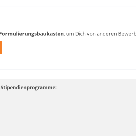
 Formulierungsbaukasten
, um Dich von anderen Bewer
ere Stipendienprogramme