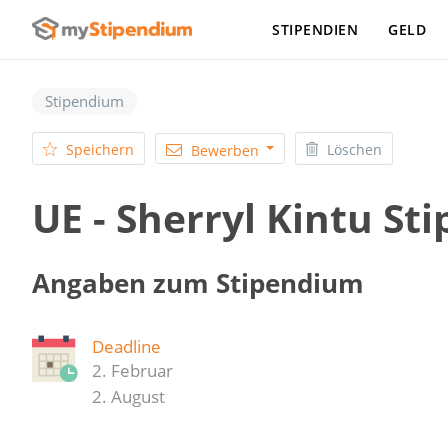
STIPENDIEN
GELD
Stipendium
Speichern
Löschen
Bewerben
UE - Sherryl Kintu S
Angaben zum Stipendium
Deadline
2. Februar
2. August