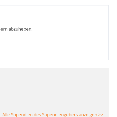
bern abzuheben.
Alle Stipendien des Stipendiengebers anzeigen >>