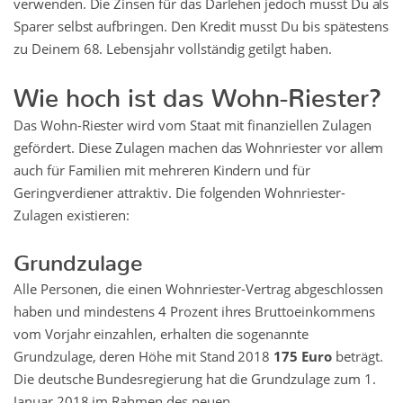
verwenden. Die Zinsen für das Darlehen jedoch musst Du als
Sparer selbst aufbringen. Den Kredit musst Du bis spätestens
zu Deinem 68. Lebensjahr vollständig getilgt haben.
Wie hoch ist das Wohn-Riester?
Das Wohn-Riester wird vom Staat mit finanziellen Zulagen
gefördert. Diese Zulagen machen das Wohnriester vor allem
auch für Familien mit mehreren Kindern und für
Geringverdiener attraktiv. Die folgenden Wohnriester-
Zulagen existieren:
Grundzulage
Alle Personen, die einen Wohnriester-Vertrag abgeschlossen
haben und mindestens 4 Prozent ihres Bruttoeinkommens
vom Vorjahr einzahlen, erhalten die sogenannte
Grundzulage, deren Höhe mit Stand 2018
175 Euro
beträgt.
Die deutsche Bundesregierung hat die Grundzulage zum 1.
Januar 2018 im Rahmen des neuen