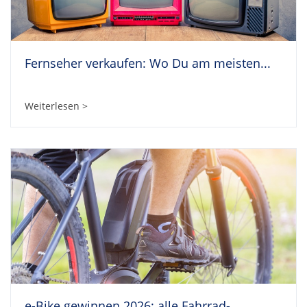
Fernseher verkaufen: Wo Du am meisten...
Weiterlesen >
e-Bike gewinnen 2026: alle Fahrrad-...