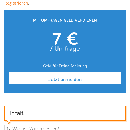
Registrieren
.
MIT UMFRAGEN GELD VERDIENEN
7 €
/ Umfrage
Geld für Deine Meinung
Jetzt anmelden
Inhalt
Was ist Wohnriester?