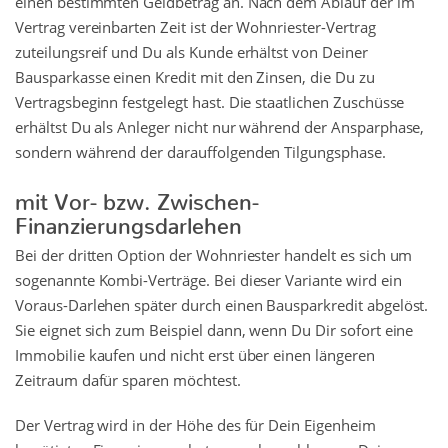
einen bestimmten Geldbetrag an. Nach dem Ablauf der im
Vertrag vereinbarten Zeit ist der Wohnriester-Vertrag
zuteilungsreif und Du als Kunde erhältst von Deiner
Bausparkasse einen Kredit mit den Zinsen, die Du zu
Vertragsbeginn festgelegt hast. Die staatlichen Zuschüsse
erhältst Du als Anleger nicht nur während der Ansparphase,
sondern während der darauffolgenden Tilgungsphase.
mit Vor- bzw. Zwischen-
Finanzierungsdarlehen
Bei der dritten Option der Wohnriester handelt es sich um
sogenannte Kombi-Verträge. Bei dieser Variante wird ein
Voraus-Darlehen später durch einen Bausparkredit abgelöst.
Sie eignet sich zum Beispiel dann, wenn Du Dir sofort eine
Immobilie kaufen und nicht erst über einen längeren
Zeitraum dafür sparen möchtest.
Der Vertrag wird in der Höhe des für Dein Eigenheim