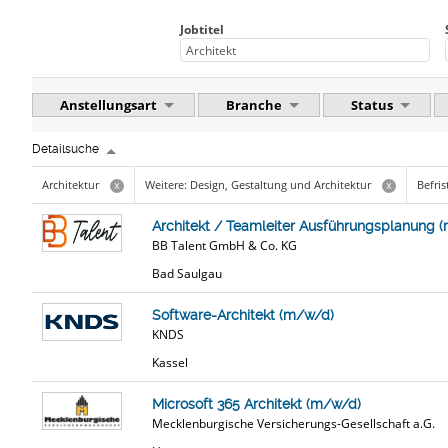
Jobtitel
Anstellungsart
Branche
Status
Detailsuche
Architektur
Weitere: Design, Gestaltung und Architektur
Befris
x
x
Architekt / Teamleiter Ausführungsplanung 
BB Talent GmbH & Co. KG
Bad Saulgau
Software-Architekt (m/w/d)
KNDS
Kassel
Microsoft 365 Architekt (m/w/d)
Mecklenburgische Versicherungs-Gesellschaft a.G.