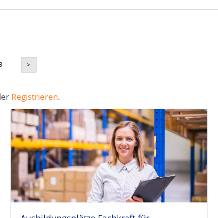
3
>
der
Registrieren
.
Ausbildungsplätze Fachkraft für...