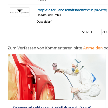
Coburg
Projektleiter Landschaftsarchitektur (m/w/d)
Headfound GmbH
Düsseldorf
Seite
of 1
Zum Verfassen von Kommentaren bitte
Anmelden
o
Fahrzeuglackierer: Ausbildung & Beruf