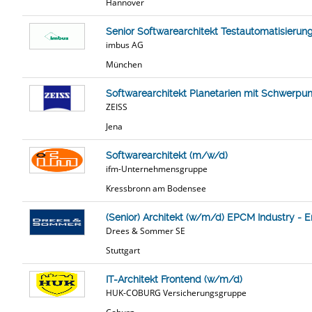
Hannover
Senior Softwarearchitekt Testautomatisierun
imbus AG
München
Softwarearchitekt Planetarien mit Schwerpu
ZEISS
Jena
Softwarearchitekt (m/w/d)
ifm-Unternehmensgruppe
Kressbronn am Bodensee
(Senior) Architekt (w/m/d) EPCM Industry ‒ 
Drees & Sommer SE
Stuttgart
IT-Architekt Frontend (w/m/d)
HUK-COBURG Versicherungsgruppe