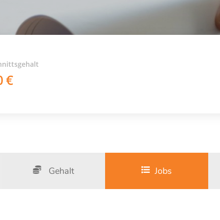
nittsgehalt
0
Gehalt
Jobs