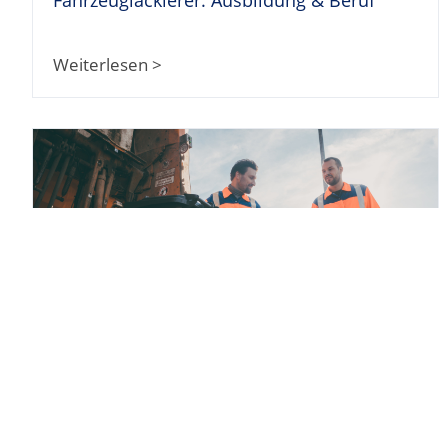
Weiterlesen >
Stellenangebote Müllmann
Weiterlesen >