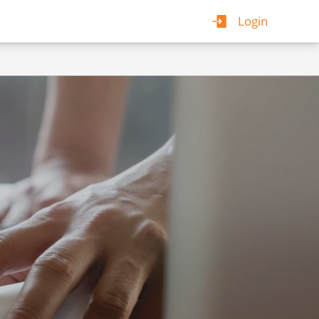
Login