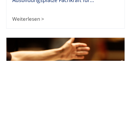
Weiterlesen >
Stellenangebote als Dirigent
Weiterlesen >