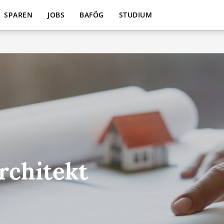
SPAREN
JOBS
BAFÖG
STUDIUM
rchitekt