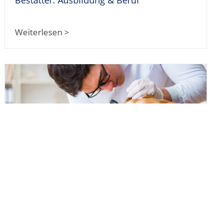
Weiterlesen >
Tierarzt werden: Ausbildung & Beruf
Weiterlesen >