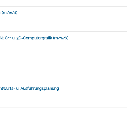
g (m/w/d)
nkt C++ u. 3D-Computergrafik (m/w/x)
Entwurfs- u. Ausführungsplanung