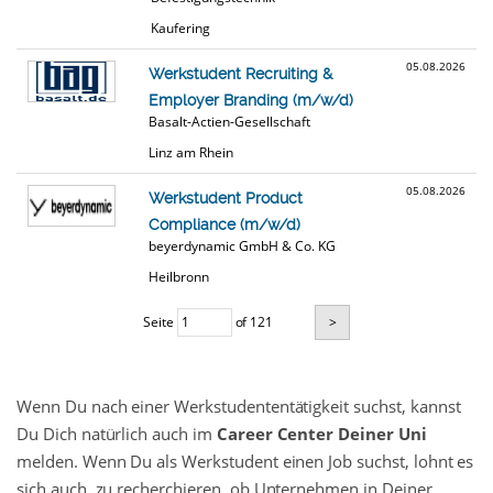
Kaufering
05.08.2026
Werkstudent Recruiting &
Employer Branding (m/w/d)
Basalt-Actien-Gesellschaft
Linz am Rhein
05.08.2026
Werkstudent Product
Compliance (m/w/d)
beyerdynamic GmbH & Co. KG
Heilbronn
Seite
of 121
>
Wenn Du nach einer Werkstudententätigkeit suchst, kannst
Du Dich natürlich auch im
Career Center Deiner Uni
melden. Wenn Du als Werkstudent einen Job suchst, lohnt es
sich auch, zu recherchieren, ob Unternehmen in Deiner