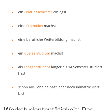
ein
Urlaubssemester
einlegst
eine
Promotion
machst
eine berufliche Weiterbildung machst
ein
duales Studium
machst
als
Langzeitstudent
länger als 14 Semester studiert
hast
schon alle Scheine hast, aber noch immatrikuliert
bist
Werkstudententätigkeit: Das