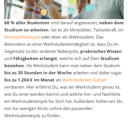
68 % aller Studenten
sind darauf angewiesen,
neben dem
Studium zu arbeiten
. Sei es als Minijobber, Teilzeitkraft, im
Semesterferienjob
oder eben als Werkstudent. Das
Besondere an einer Werkstudententätigkeit ist, dass Du im
Gegensatz zu den anderen Nebenjobs,
praktisches Wissen
und
Fähigkeiten erlangst
, welche sich auf Dein
Studium
beziehen
. Als Werkstudent kann man neben dem Studium
bis zu 20 Stunden in der Woche
arbeiten und dabei sogar
bis zu 1.204 € im Monat
als
Werkstudenten-Gehalt
verdienen. Hier erfährst Du, was ein Werkstudent genau ist,
wie Du einer werden kannst und welche Vor- und Nachteile
ein Werkstudentenjob für Dich hat. Außerdem helfen wir Dir,
mit nur wenigen Klicks online den passenden
Werkstudentenjob zu finden.