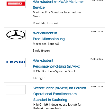
05.08.2026
Werkstudent (m/w/d) Maritimer
Service
Minimax Fire Solutions International
GmbH
Reinfeld (Holstein)
05.08.2026
Werkstudent*in
Produktionsplanung
Mercedes-Benz AG
Sindelfingen
05.08.2026
Werkstudent
Personalentwicklung (m/w/d)
LEONI Bordnetz-Systeme GmbH
Kitzingen
05.08.2026
Werkstudent (m/w/d) im Bereich
Operational Excellence am
Standort in Kaufering
Hilti GmbH Industriegesellschaft für
Befestigungstechnik