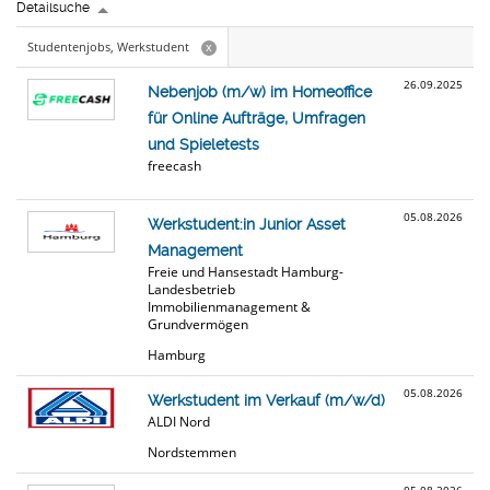
Detailsuche
Studentenjobs, Werkstudent
x
26.09.2025
Nebenjob (m/w) im Homeoffice
für Online Aufträge, Umfragen
und Spieletests
freecash
05.08.2026
Werkstudent:in Junior Asset
Management
Freie und Hansestadt Hamburg-
Landesbetrieb
Immobilienmanagement &
Grundvermögen
Hamburg
05.08.2026
Werkstudent im Verkauf (m/w/d)
ALDI Nord
Nordstemmen