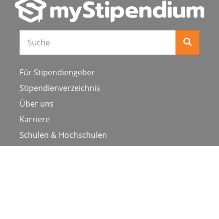
Suche
Für Stipendiengeber
Stipendienverzeichnis
Über uns
Karriere
Schulen & Hochschulen
Studiengang ergänzen
Presse
FAQ
Datenschutz