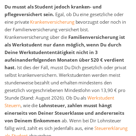
Du musst als Student jedoch kranken- und
pflegeversichert sein.
Egal, ob Du eine gesetzliche oder
eine private
Krankenversicherung
bevorzugst oder noch in
der Familienversicherung versichert bist.
Krankenversicherung über die
Familienversicherung ist
als Werkstudent nur dann möglich, wenn Du durch
Deine Werkstudententätigkeit nicht in 3
aufeinanderfolgenden Monaten über 520 € verdient
hast.
Ist dies der Fall, musst Du Dich gesetzlich oder privat
selbst krankenversichern. Werkstudenten werden meist
stundenweise bezahlt und erhalten mindestens den
gesetzlich vorgeschriebenen Mindestlohn von 13,90 € pro
Stunde (Stand: August 2026). Ob Du als
Werkstudent
Steuern
, wie die
Lohnsteuer, zahlen musst hängt
einerseits von Deiner Steuerklasse und andererseits
von Deinem Einkommen
ab. Wenn bei Dir Lohnsteuer
fällig wird, zahlt es sich jedenfalls aus, eine
Steuererklärung
als Student
abzugeben.