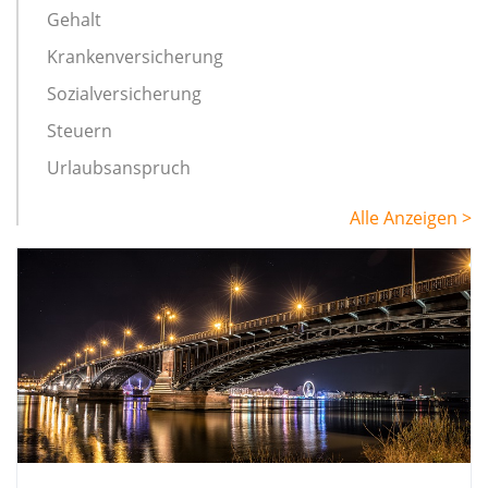
Gehalt
Krankenversicherung
Sozialversicherung
Steuern
Urlaubsanspruch
Alle Anzeigen >