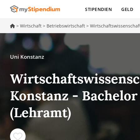
STIPENDIEN
GELD
>
Wirtschaft
>
Betriebswirtschaft
>
Wirtschaftswissenschaf
Uni Konstanz
Wirtschaftswissensc
Konstanz - Bachelor
(Lehramt)