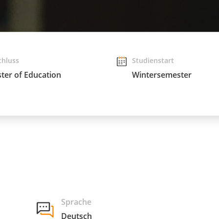
chluss
Studienstart
ter of Education
Wintersemester
Sprache
Deutsch