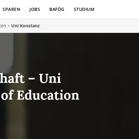
SPAREN
JOBS
BAFÖG
STUDIUM
ten
>
Uni Konstanz
haft – Uni
 of Education