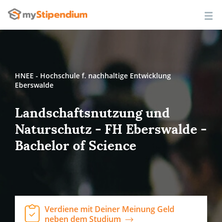
HNEE - Hochschule f. nachhaltige Entwicklung
Eberswalde
Landschaftsnutzung und
Naturschutz - FH Eberswalde -
Bachelor of Science
Verdiene mit Deiner Meinung Geld
neben dem Studium