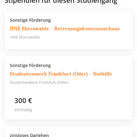
Stipendien für diesen Studiengang
Sonstige Förderung
HNE Eberswalde – Betreuungskostenzuschuss
HNE Eberswalde
Sonstige Förderung
Studentenwerk Frankfurt (Oder) – Nothilfe
Studentenwerk Frankfurt (Oder)
300 €
einmalig
zinsloses Darlehen