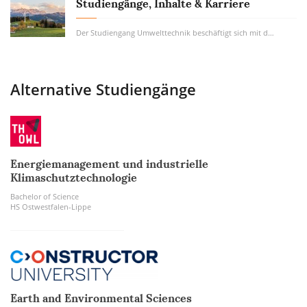
Studiengänge, Inhalte & Karriere
Der Studiengang Umwelttechnik beschäftigt sich mit den technischen und technologischen...
Alternative Studiengänge
Energiemanagement und industrielle
Klimaschutztechnologie
Bachelor of Science
HS Ostwestfalen-Lippe
Earth and Environmental Sciences