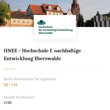
HNEE - Hochschule f. nachhaltige
Entwicklung Eberswalde
Beste Hochschule für
Ingenieur
52
/ 119
Anzahl Studenten:
2100