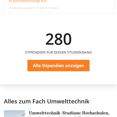
Willkommensgruß
Studentenwerk Frankfurt (Oder)
50 €
280
einmalig
STIPENDIEN FÜR DIESEN STUDIENGANG
Alle Stipendien anzeigen
Alles zum Fach
Umwelttechnik
Umwelttechnik-Studium: Hochschulen,